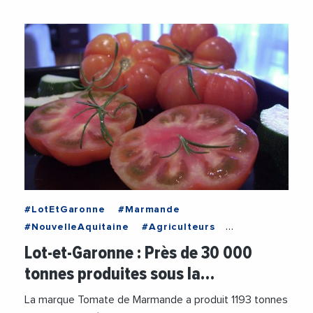
#LotEtGaronne
#Marmande
#NouvelleAquitaine
#Agriculteurs
#Agriculture
#Agroalimentaire
Lot-et-Garonne : Près de 30 000
tonnes produites sous la…
La marque Tomate de Marmande a produit 1193 tonnes