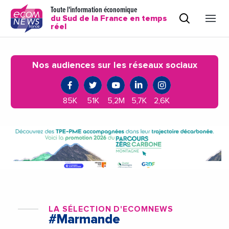
Toute l'information économique
du Sud de la France en temps
réel
Nos audiences sur les réseaux sociaux
85K
51K
5,2M
5,7K
2,6K
LA SÉLECTION D'ECOMNEWS
#Marmande