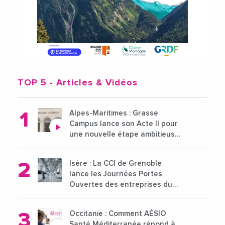
TOP 5
- Articles & Vidéos
Alpes-Maritimes : Grasse
Campus lance son Acte II pour
une nouvelle étape ambitieuse
pour l'enseignement supérieur
Isère : La CCI de Grenoble
lance les Journées Portes
Ouvertes des entreprises du
15 au 21 octobre 2024
Occitanie : Comment AÉSIO
Santé Méditerranée répond à