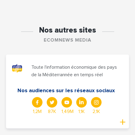
Nos autres sites
ECOMNEWS MEDIA
Toute l'information économique des pays
de la Méditerrannée en temps réel
Nos audiences sur les réseaux sociaux
1,2M
87K
1,49M
1,1K
2,1K