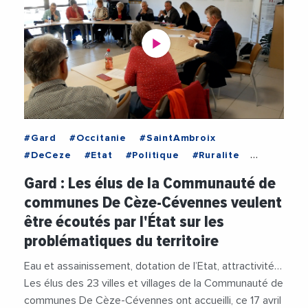
#Gard
#Occitanie
#SaintAmbroix
#DeCeze
#Etat
#Politique
#Ruralite
#Senat
#Territoire
#Videos
Gard : Les élus de la Communauté de
communes De Cèze-Cévennes veulent
être écoutés par l'État sur les
problématiques du territoire
Eau et assainissement, dotation de l’Etat, attractivité…
Les élus des 23 villes et villages de la Communauté de
communes De Cèze-Cévennes ont accueilli, ce 17 avril