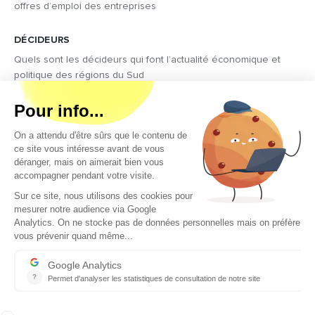
offres d’emploi des entreprises
DÉCIDEURS
Quels sont les décideurs qui font l’actualité économique et
politique des régions du Sud
Copyright © 2026 - Tous droits réservés
Qui sommes-nous ?
Contact
Mentions légales
Conditions générales d’utilisation
EcomNews recrute