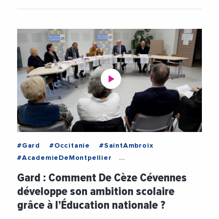
#Gard
#Occitanie
#SaintAmbroix
#AcademieDeMontpellier
#CommunauteDeCommunesCezeCevennes
Gard : Comment De Cèze Cévennes
#Education
#OlivierMartin
développe son ambition scolaire
#PrefectureDuGard
#Ruralite
#Videos
grâce à l’Éducation nationale ?