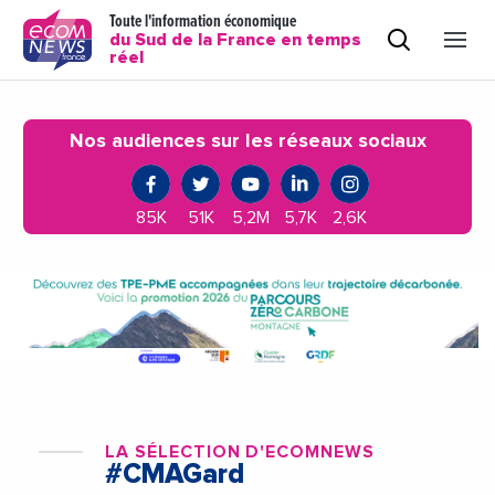
Toute l'information économique
du Sud de la France en temps
réel
Nos audiences sur les réseaux sociaux
85K
51K
5,2M
5,7K
2,6K
LA SÉLECTION D'ECOMNEWS
#CMAGard