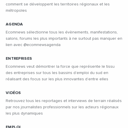
comment se développent les territoires régionaux et les
métropoles
AGENDA
Ecomnews sélectionne tous les évènements, manifestations,
salons, forums les plus importants à ne surtout pas manquer en
lien avec @ecomnewsagenda
ENTREPRISES
Ecomnews veut démontrer la force que représente le tissu
des entreprises sur tous les bassins d’emploi du sud en
réalisant des focus sur les plus innovantes d’entre elles
VIDÉOS
Retrouvez tous les reportages et interviews de terrain réalisés
par nos journalistes professionnels sur les acteurs régionaux
les plus dynamiques
EMPLOI