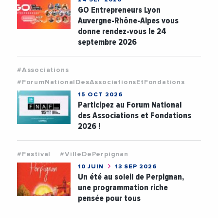
24 SEP 2026
GO Entrepreneurs Lyon
Auvergne-Rhône-Alpes vous
donne rendez-vous le 24
septembre 2026
#Associations
#ForumNationalDesAssociationsEtFondations
15 OCT 2026
Participez au Forum National
des Associations et Fondations
2026 !
#Festival
#VilleDePerpignan
10 JUIN
13 SEP 2026
Un été au soleil de Perpignan,
une programmation riche
pensée pour tous