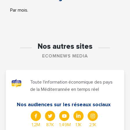
Par mois.
Nos autres sites
ECOMNEWS MEDIA
Toute l'information économique des pays
de la Méditerrannée en temps réel
Nos audiences sur les réseaux sociaux
1,2M
87K
1,49M
1,1K
2,1K