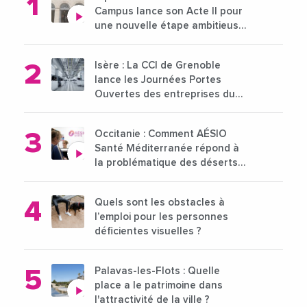
Campus lance son Acte II pour
une nouvelle étape ambitieuse
pour l'enseignement supérieur
Isère : La CCI de Grenoble
lance les Journées Portes
Ouvertes des entreprises du
15 au 21 octobre 2024
Occitanie : Comment AÉSIO
Santé Méditerranée répond à
la problématique des déserts
médicaux ?
Quels sont les obstacles à
l’emploi pour les personnes
déficientes visuelles ?
Palavas-les-Flots : Quelle
place a le patrimoine dans
l'attractivité de la ville ?