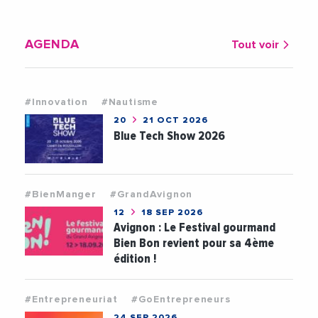
AGENDA
Tout voir
#Innovation
#Nautisme
20
21 OCT 2026
Blue Tech Show 2026
#BienManger
#GrandAvignon
12
18 SEP 2026
Avignon : Le Festival gourmand
Bien Bon revient pour sa 4ème
édition !
#Entrepreneuriat
#GoEntrepreneurs