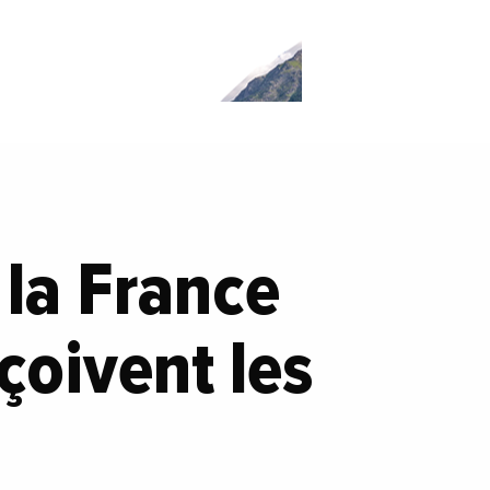
 la France
çoivent les