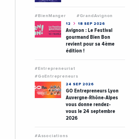
#BienManger
#GrandAvignon
12
18 SEP 2026
Avignon : Le Festival
gourmand Bien Bon
revient pour sa 4ème
édition !
#Entrepreneuriat
#GoEntrepreneurs
24 SEP 2026
GO Entrepreneurs Lyon
Auvergne-Rhône-Alpes
vous donne rendez-
vous le 24 septembre
2026
#Associations