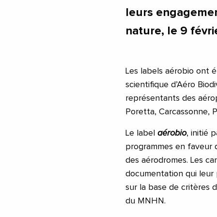
leurs engagement
nature, le 9 févr
Les labels aérobio ont é
scientifique d’Aéro Biod
représentants des aérop
Poretta, Carcassonne, Pa
Le label
aérobio
, initié
programmes en faveur de
des aérodromes. Les can
documentation qui leur 
sur la base de critères d
du MNHN.