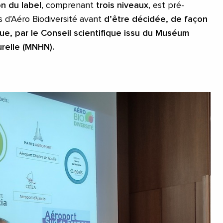
on du label
, comprenant
trois niveaux
, est pré-
s d’Aéro Biodiversité avant
d’être décidée, de façon
e, par le Conseil scientifique issu du Muséum
urelle (MNHN).