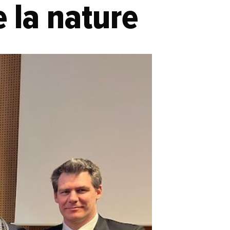
 la nature