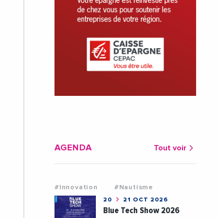
AGENDA
Tout voir
#Innovation
#Nautisme
20
21 OCT 2026
Blue Tech Show 2026