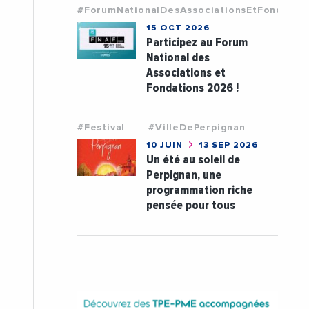
#ForumNationalDesAssociationsEtFondatio
15 OCT 2026
Participez au Forum
National des
Associations et
Fondations 2026 !
#Festival
#VilleDePerpignan
10 JUIN
13 SEP 2026
Un été au soleil de
Perpignan, une
programmation riche
pensée pour tous