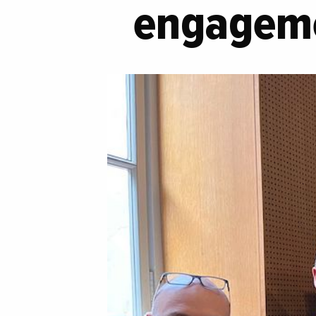
engageme