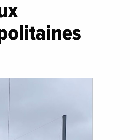
aux
politaines