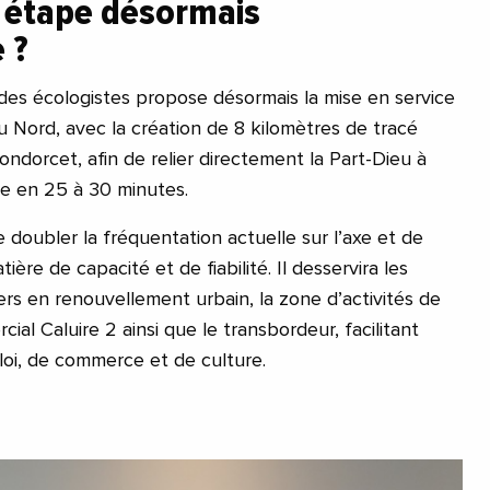
 étape désormais
 ?
 des écologistes propose désormais la mise en service
 Nord, avec la création de 8 kilomètres de tracé
ndorcet, afin de relier directement la Part-Dieu à
de en 25 à 30 minutes.
 doubler la fréquentation actuelle sur l’axe et de
ère de capacité et de fiabilité. Il desservira les
tiers en renouvellement urbain, la zone d’activités de
ial Caluire 2 ainsi que le transbordeur, facilitant
loi, de commerce et de culture.