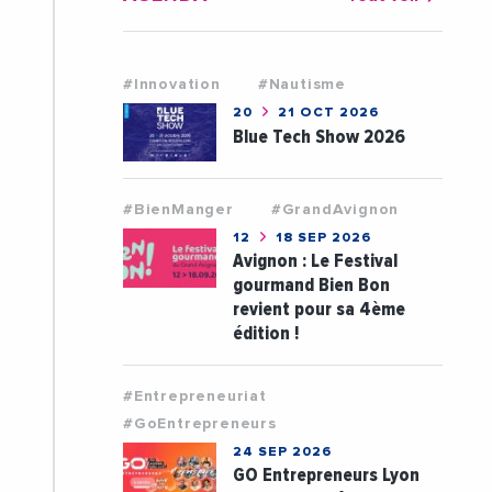
#Innovation
#Nautisme
20
21 OCT 2026
Blue Tech Show 2026
#BienManger
#GrandAvignon
12
18 SEP 2026
Avignon : Le Festival
gourmand Bien Bon
revient pour sa 4ème
édition !
#Entrepreneuriat
#GoEntrepreneurs
24 SEP 2026
GO Entrepreneurs Lyon