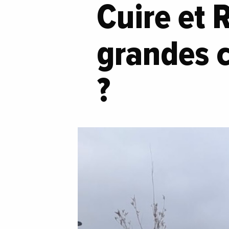
Cuire et 
grandes c
?