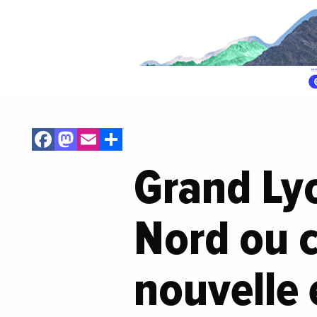
Facebook
Mastodon
Email
Share
Grand Ly
Nord ou 
nouvelle 