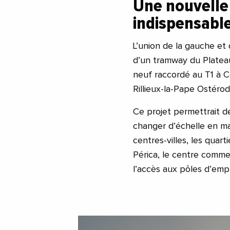
Une nouvelle
indispensable
L’union de la gauche et
d’un tramway du Plateau
neuf raccordé au T1 à Co
Rillieux-la-Pape Ostéro
Ce projet permettrait de
changer d’échelle en mati
centres-villes, les quar
Périca, le centre commerc
l’accès aux pôles d’emp