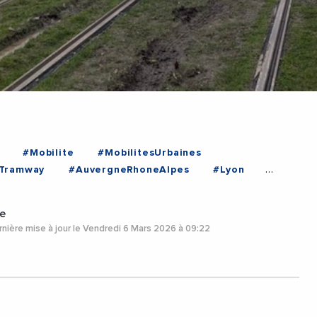
#Mobilite
#MobilitesUrbaines
Tramway
#AuvergneRhoneAlpes
#Lyon
e
nière mise à jour le Vendredi 6 Mars 2026 à 09:22