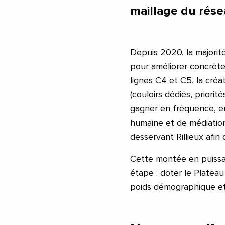
maillage du rése
Depuis 2020, la majorité
pour améliorer concrète
lignes C4 et C5, la créa
(couloirs dédiés, priori
gagner en fréquence, en 
humaine et de médiation
desservant Rillieux afin
Cette montée en puissa
étape : doter le Platea
poids démographique e