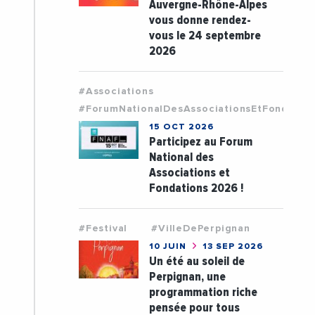
Auvergne-Rhône-Alpes
vous donne rendez-
vous le 24 septembre
2026
#Associations
#ForumNationalDesAssociationsEtFondatio
15 OCT 2026
Participez au Forum
National des
Associations et
Fondations 2026 !
#Festival
#VilleDePerpignan
10 JUIN
13 SEP 2026
Un été au soleil de
Perpignan, une
programmation riche
pensée pour tous