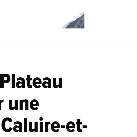
Plateau
r une
Caluire-et-