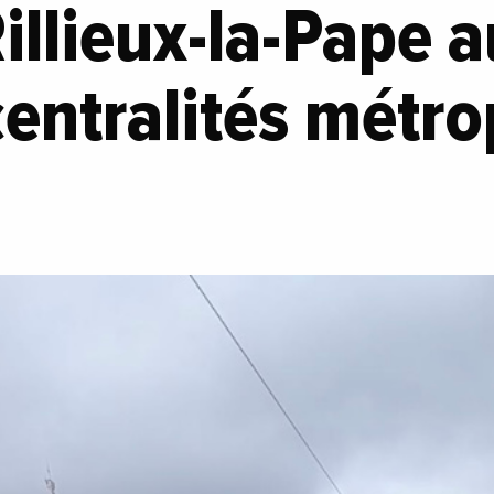
Rillieux-la-Pape 
entralités métro