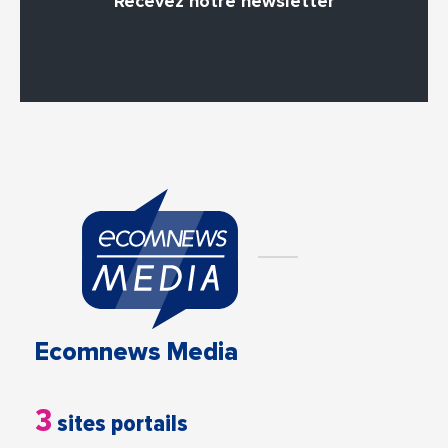
Recevez notre newsletter
Ecomnews Media
3
sites portails