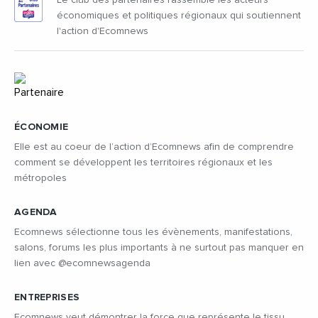
Le club des partenaires rassemble les acteurs
économiques et politiques régionaux qui soutiennent
l'action d'Ecomnews
ÉCONOMIE
Elle est au coeur de l’action d’Ecomnews afin de comprendre
comment se développent les territoires régionaux et les
métropoles
AGENDA
Ecomnews sélectionne tous les évènements, manifestations,
salons, forums les plus importants à ne surtout pas manquer en
lien avec @ecomnewsagenda
ENTREPRISES
Ecomnews veut démontrer la force que représente le tissu