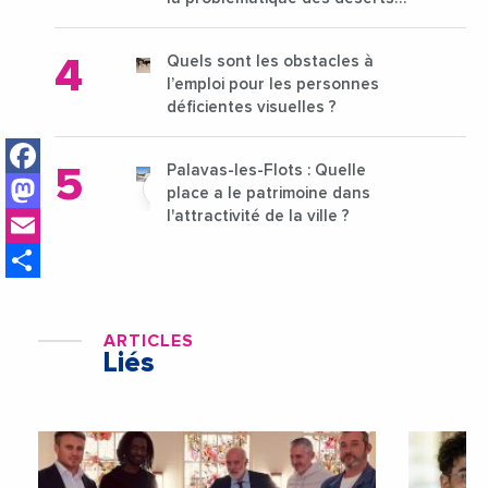
médicaux ?
Quels sont les obstacles à
l’emploi pour les personnes
déficientes visuelles ?
Facebook
Palavas-les-Flots : Quelle
Mastodon
place a le patrimoine dans
Email
l'attractivité de la ville ?
Share
ARTICLES
Liés