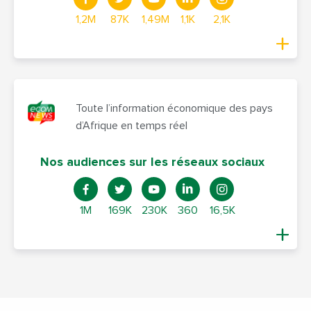
1,2M
87K
1,49M
1,1K
2,1K
Toute l’information économique des pays
d’Afrique en temps réel
Nos audiences sur les réseaux sociaux
1M
169K
230K
360
16,5K