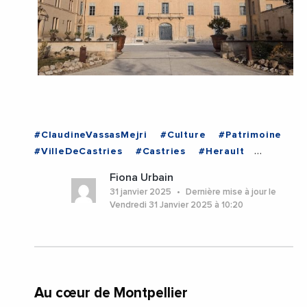
#ClaudineVassasMejri
#Culture
#Patrimoine
#VilleDeCastries
#Castries
#Herault
#Occitanie
Fiona Urbain
31 janvier 2025
Dernière mise à jour le
Vendredi 31 Janvier 2025 à 10:20
Au cœur de Montpellier