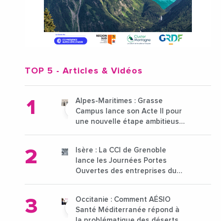
TOP 5
- Articles & Vidéos
Alpes-Maritimes : Grasse
Campus lance son Acte II pour
une nouvelle étape ambitieuse
pour l'enseignement supérieur
Isère : La CCI de Grenoble
lance les Journées Portes
Ouvertes des entreprises du
15 au 21 octobre 2024
Occitanie : Comment AÉSIO
Santé Méditerranée répond à
la problématique des déserts