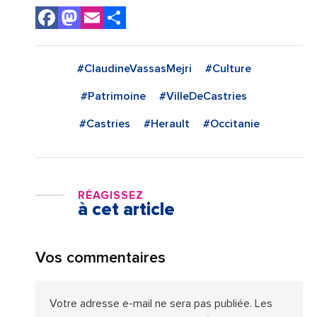
Facebook
Mastodon
Email
Share
#ClaudineVassasMejri
#Culture
#Patrimoine
#VilleDeCastries
#Castries
#Herault
#Occitanie
RÉAGISSEZ
à cet article
Vos commentaires
Votre adresse e-mail ne sera pas publiée.
Les