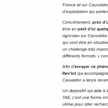
France et sur Cauvaldor
d’exploitation qui parten
Concrètement,
près d’u
être en
péril d’ici que
agricoles sur Cauvaldor
qui vont être en situati
un challenge très impor
différents formats.
» con
Afin d’
enrayer ce phé
Rev’lot
qui accompagne 
Cauvaldor a lancé réc
Un dispositif qui aide à 
TAE, c’est une forme inn
utilise pour aller reche