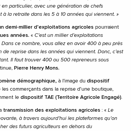
 en particulier, avec une génération de chefs
t à la retraite dans les 5 à 10 années qui viennent. »
n demi-millier d’exploitations agricoles
pourraient
lques années.
«
C’est un millier d’exploitations
. Dans ce nombre, vous allez en avoir 400 à peu près
on de reprise dans les années qui viennent. Donc, c’est
tant. Il faut trouver 400 ou 500 repreneurs sous
tinue,
Pierre Henry Mons.
nomène démographique,
à l’image du
dispositif
les commerçants dans la reprise d’une boutique,
emment le
dispositif TAE (Territoire Agricole Engagé)
.
la
transmission des exploitations agricoles
: «
Le
ovante, à travers aujourd’hui les plateformes qu’on
rcher des futurs agriculteurs en dehors du