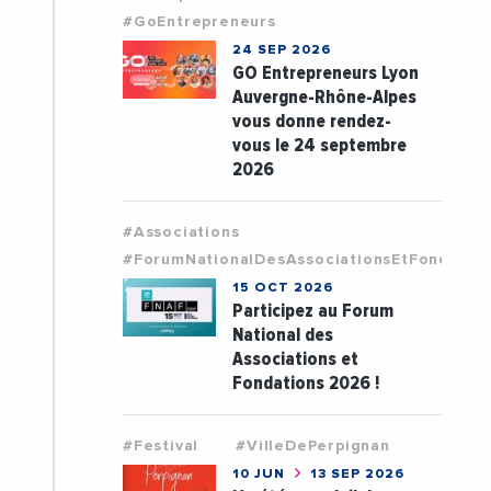
#GoEntrepreneurs
24 SEP 2026
GO Entrepreneurs Lyon
Auvergne-Rhône-Alpes
vous donne rendez-
vous le 24 septembre
2026
#Associations
#ForumNationalDesAssociationsEtFondatio
15 OCT 2026
Participez au Forum
National des
Associations et
Fondations 2026 !
#Festival
#VilleDePerpignan
10 JUN
13 SEP 2026