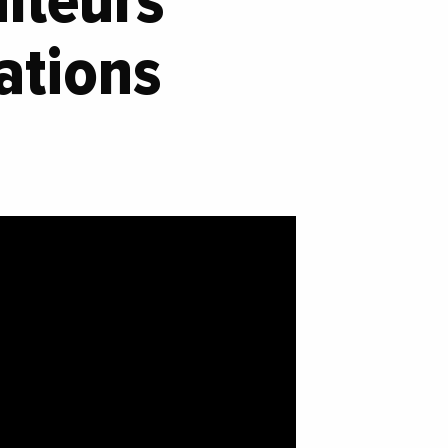
ulteurs
ations