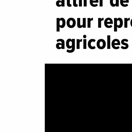
attirer d
pour repr
agricoles 