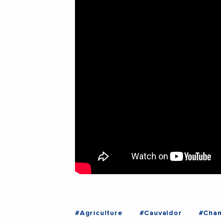
#Agriculture
#Cauvaldor
#Cham