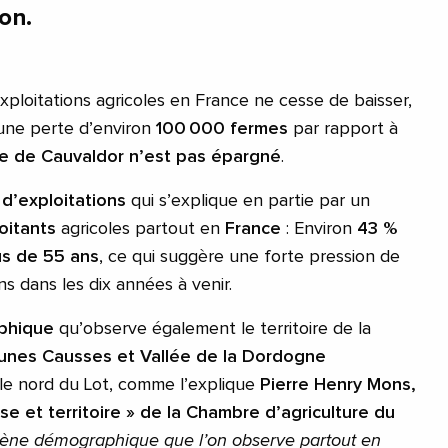
on.
xploitations agricoles en France ne cesse de baisser,
une perte d’environ
100 000 fermes
par rapport à
ire de Cauvaldor n’est pas épargné
.
d’exploitations
qui s’explique en partie par un
loitants
agricoles partout en
France
: Environ
43 %
us de 55 ans
, ce qui suggère une forte pression de
s dans les dix années à venir.
phique
qu’observe également le territoire de la
es Causses et Vallée de la Dordogne
le nord du Lot, comme l’explique
Pierre Henry Mons,
se et territoire » de la Chambre d’agriculture du
ène démographique que l’on observe partout en