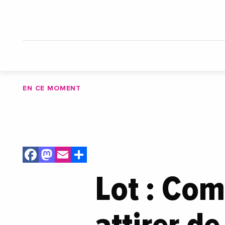
EN CE MOMENT
Facebook
Mastodon
Email
Share
Lot : Co