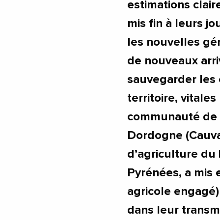
estimations clair
mis fin à leurs jo
les nouvelles gé
de nouveaux arriv
sauvegarder les 
territoire, vitale
communauté de c
Dordogne (Cauval
d’agriculture du 
Pyrénées, a mis e
agricole engagé)
dans leur transm