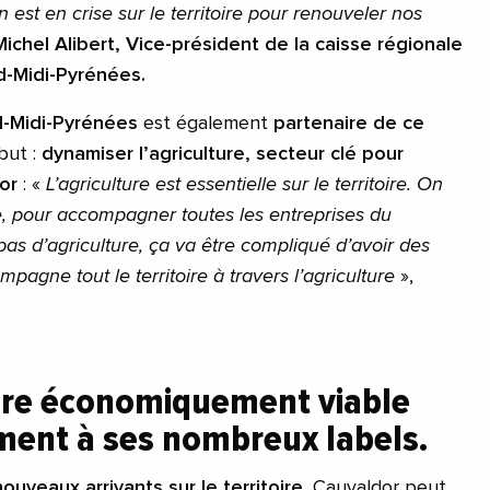
 est en crise sur le territoire pour renouveler nos
Michel Alibert, Vice-président de la caisse régionale
rd-Midi-Pyrénées.
d-Midi-Pyrénées
est également
partenaire de ce
but :
dynamiser l’agriculture, secteur clé pour
dor
: «
L’agriculture est essentielle sur le territoire. On
le, pour accompagner toutes les entreprises du
 a pas d’agriculture, ça va être compliqué d’avoir des
pagne tout le territoire à travers l’agriculture
»,
ure économiquement viable
ent à ses nombreux labels.
uveaux arrivants sur le territoire
, Cauvaldor peut