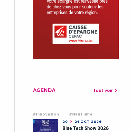
AGENDA
Tout voir
#Innovation
#Nautisme
20
21 OCT 2026
Blue Tech Show 2026