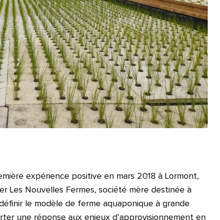
remière expérience positive en mars 2018 à Lormont,
éer Les Nouvelles Fermes, société mère destinée à
 définir le modèle de ferme aquaponique à grande
orter une réponse aux enjeux d’approvisionnement en