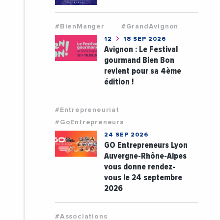
#BienManger
#GrandAvignon
12
18 SEP 2026
Avignon : Le Festival
gourmand Bien Bon
revient pour sa 4ème
édition !
#Entrepreneuriat
#GoEntrepreneurs
24 SEP 2026
GO Entrepreneurs Lyon
Auvergne-Rhône-Alpes
vous donne rendez-
vous le 24 septembre
2026
#Associations