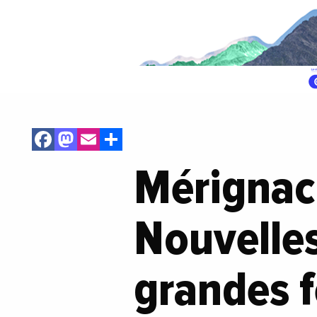
Facebook
Mastodon
Email
Share
Mérignac 
Nouvelles
grandes 