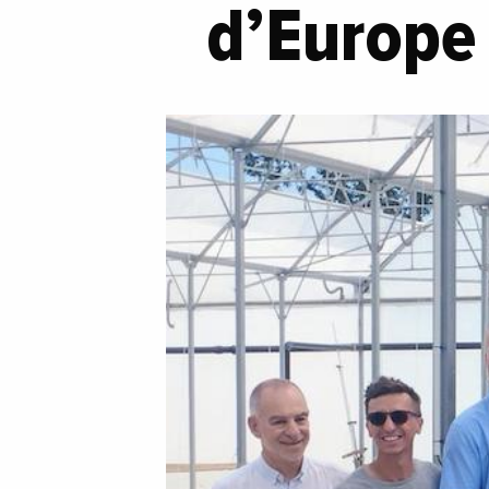
d’Europ