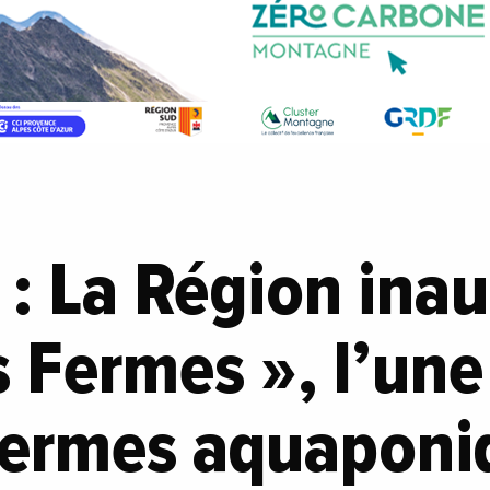
: La Région inau
 Fermes », l’une
fermes aquaponi