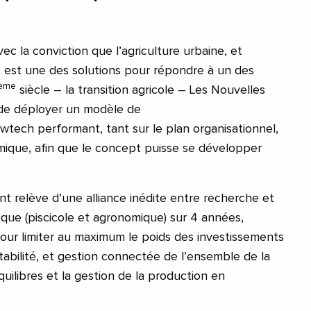
vec la conviction que l’agriculture urbaine, et
 est une des solutions pour répondre à un des
ème
siècle – la transition agricole – Les Nouvelles
 de déployer un modèle de
tech performant, tant sur le plan organisationnel,
mique, afin que le concept puisse se développer
nt relève d’une alliance inédite entre recherche et
que (piscicole et agronomique) sur 4 années,
our limiter au maximum le poids des investissements
ntabilité, et gestion connectée de l’ensemble de la
quilibres et la gestion de la production en