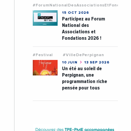
#ForumNationalDesAssociationsEtFondatio
15 OCT 2026
Participez au Forum
National des
Associations et
Fondations 2026 !
#Festival
#VilleDePerpignan
10 JUIN
13 SEP 2026
Un été au soleil de
Perpignan, une
programmation riche
pensée pour tous