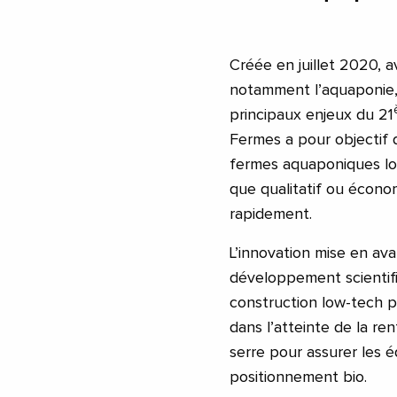
Créée en juillet 2020, a
notamment l’aquaponie,
principaux enjeux du 21
Fermes a pour objectif
fermes aquaponiques low
que qualitatif ou écono
rapidement.
L’innovation mise en ava
développement scientifi
construction low-tech p
dans l’atteinte de la re
serre pour assurer les é
positionnement bio.