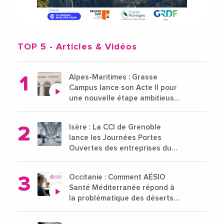
TOP 5
- Articles & Vidéos
Alpes-Maritimes : Grasse
Campus lance son Acte II pour
une nouvelle étape ambitieuse
pour l'enseignement supérieur
Isère : La CCI de Grenoble
lance les Journées Portes
Ouvertes des entreprises du
15 au 21 octobre 2024
Occitanie : Comment AÉSIO
Santé Méditerranée répond à
la problématique des déserts
médicaux ?