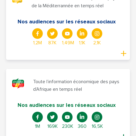
de la Méditerrannée en temps réel
Nos audiences sur les réseaux sociaux
1,2M
87K
1,49M
1,1K
2,1K
Toute l’information économique des pays
d’Afrique en temps réel
Nos audiences sur les réseaux sociaux
1M
169K
230K
360
16,5K