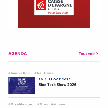
AGENDA
Tout voir
#Innovation
#Nautisme
20
21 OCT 2026
Blue Tech Show 2026
#BienManger
#GrandAvignon