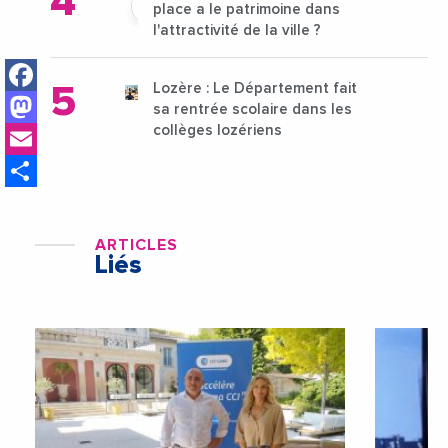
place a le patrimoine dans
l'attractivité de la ville ?
Facebook
Lozère : Le Département fait
Mastodon
sa rentrée scolaire dans les
Email
collèges lozériens
Share
ARTICLES
Liés