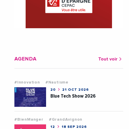
AGENDA
Tout voir
#Innovation
#Nautisme
20
21 OCT 2026
Blue Tech Show 2026
#BienManger
#GrandAvignon
12
18 SEP 2026