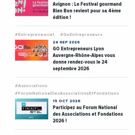
Avignon : Le Festival gourmand
Bien Bon revient pour sa 4ème
édition !
#Entrepreneuriat
#GoEntrepreneurs
24 SEP 2026
GO Entrepreneurs Lyon
Auvergne-Rhône-Alpes vous
donne rendez-vous le 24
septembre 2026
#Associations
#ForumNationalDesAssociationsEtFondations
15 OCT 2026
Participez au Forum National
des Associations et Fondations
2026 !