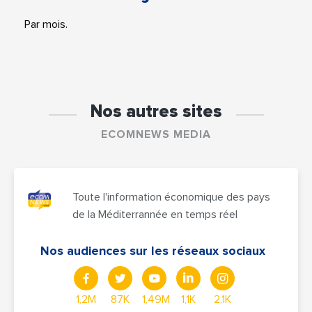
Par mois.
Nos autres sites
ECOMNEWS MEDIA
Toute l'information économique des pays
de la Méditerrannée en temps réel
Nos audiences sur les réseaux sociaux
1,2M
87K
1,49M
1,1K
2,1K