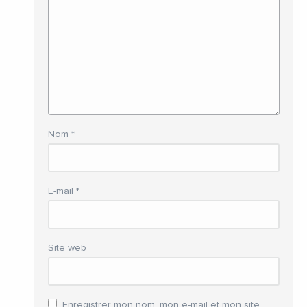
Nom
*
E-mail
*
Site web
Enregistrer mon nom, mon e-mail et mon site