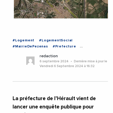
#Logement
#LogementSocial
#MairieDePezenas
#Prefecture
#PrefectureHerault
#Urbanisme
#Herault
redaction
#Occitanie
#Pezenas
6 septembre 2024
Dernière mise à jour le
Vendredi 6 Septembre 2024 à 16:32
La préfecture de l’Hérault vient de
lancer une enquête publique pour