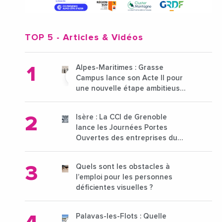
TOP 5
- Articles & Vidéos
Alpes-Maritimes : Grasse
Campus lance son Acte II pour
une nouvelle étape ambitieuse
pour l'enseignement supérieur
Isère : La CCI de Grenoble
lance les Journées Portes
Ouvertes des entreprises du
15 au 21 octobre 2024
Quels sont les obstacles à
l’emploi pour les personnes
déficientes visuelles ?
Palavas-les-Flots : Quelle