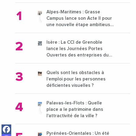
Alpes-Maritimes : Grasse
Campus lance son Acte II pour
une nouvelle étape ambitieuse
pour l'enseignement supérieur
Isère : La CCI de Grenoble
lance les Journées Portes
Ouvertes des entreprises du
15 au 21 octobre 2024
Quels sont les obstacles à
l’emploi pour les personnes
déficientes visuelles ?
Palavas-les-Flots : Quelle
place a le patrimoine dans
l'attractivité de la ville ?
Facebook
Pyrénées-Orientales : Un été