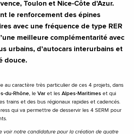
ovence, Toulon et Nice-Côte d’Azur.
ent le renforcement des épines
aires avec une fréquence de type RER
d’une meilleure complémentarité avec
s urbains, d’autocars interurbains et
té douce.
le au caractère très particulier de ces 4 projets, dans
s-du-Rhône
, le
Var
et les
Alpes-Maritimes
et qui
des trains et des bus régionaux rapides et cadencés.
ress qui va permettre de desservir les 4 SERM pour
nts.
e voir notre candidature pour la création de quatre