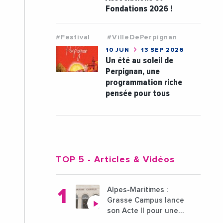
Fondations 2026 !
#Festival
#VilleDePerpignan
10 JUN
13 SEP 2026
Un été au soleil de
Perpignan, une
programmation riche
pensée pour tous
TOP 5
- Articles & Vidéos
Alpes-Maritimes :
Grasse Campus lance
son Acte II pour une
nouvelle étape