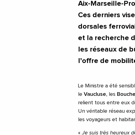
Aix-Marseille-Pr
Ces derniers vis
dorsales ferrovi
et la recherche 
les réseaux de bu
l’offre de mobili
Le Ministre a été sensib
le
Vaucluse
, les
Bouche
relient tous entre eux 
Un véritable réseau exp
les voyageurs et habita
«
Je suis très heureux d