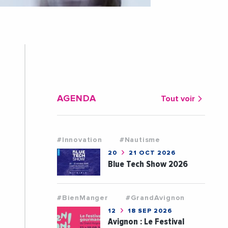
AGENDA
Tout voir
#Innovation
#Nautisme
20
21 OCT 2026
Blue Tech Show 2026
#BienManger
#GrandAvignon
12
18 SEP 2026
Avignon : Le Festival