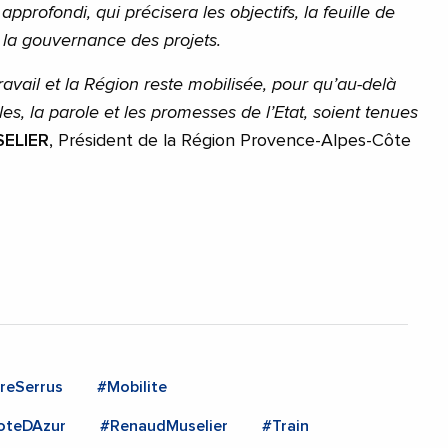
approfondi, qui précisera les objectifs, la feuille de
t la gouvernance des projets.
vail et la Région reste mobilisée, pour qu’au-delà
s, la parole et les promesses de l’Etat, soient tenues
ELIER
, Président de la Région Provence-Alpes-Côte
reSerrus
#Mobilite
oteDAzur
#RenaudMuselier
#Train