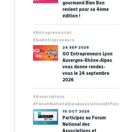
gourmand Bien Bon
revient pour sa 4ème
édition !
#Entrepreneuriat
#GoEntrepreneurs
24 SEP 2026
GO Entrepreneurs Lyon
Auvergne-Rhône-Alpes
vous donne rendez-
vous le 24 septembre
2026
#Associations
#ForumNationalDesAssociationsEtFondatio
15 OCT 2026
Participez au Forum
National des
Associations et