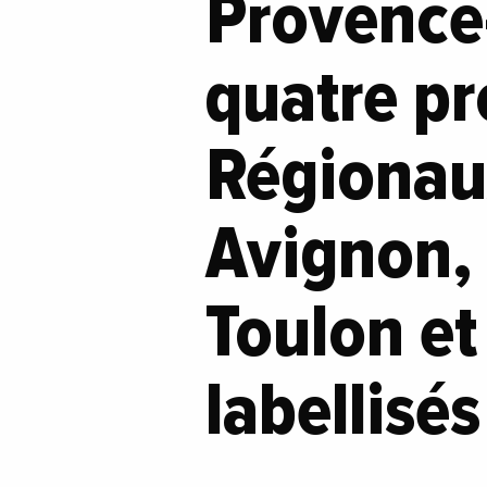
Provence-
quatre pr
Régionau
Avignon, 
Toulon et
labellisé