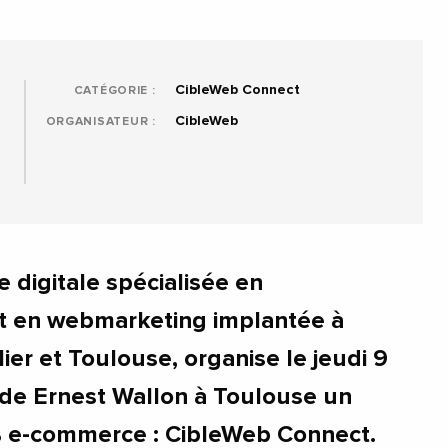
CibleWeb Connect
CATÉGORIE :
CibleWeb
ORGANISATEUR :
n
 digitale spécialisée en
t en webmarketing implantée à
ier et Toulouse, organise le jeudi 9
de Ernest Wallon à Toulouse un
e-commerce : CibleWeb Connect.