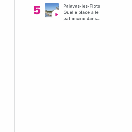
Palavas-les-Flots :
Quelle place a le
patrimoine dans
l'attractivité de la ville
?