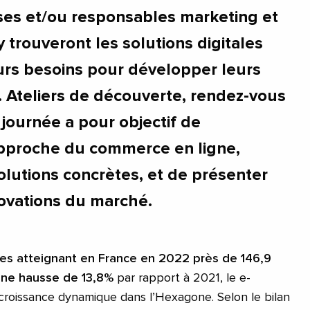
ses et/ou responsables marketing et
trouveront les solutions digitales
urs besoins pour développer leurs
e. Ateliers de découverte, rendez-vous
e journée a pour objectif de
approche du commerce en ligne,
olutions concrètes, et de présenter
novations du marché.
ires atteignant en France en 2022 près de 146,9
 une hausse de 13,8%
par rapport à 2021, le e-
roissance dynamique dans l’Hexagone. Selon le bilan