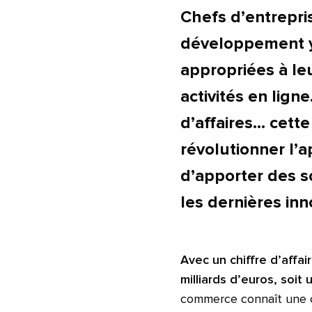
Chefs d’entrepri
développement y 
appropriées à le
activités en lign
d’affaires... cett
révolutionner l’
d’apporter des s
les dernières in
Avec un chiffre d’affa
milliards d’euros, soit
commerce connaît une c