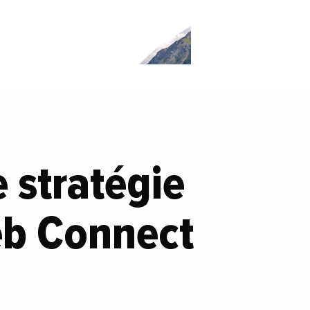
 stratégie
eb Connect