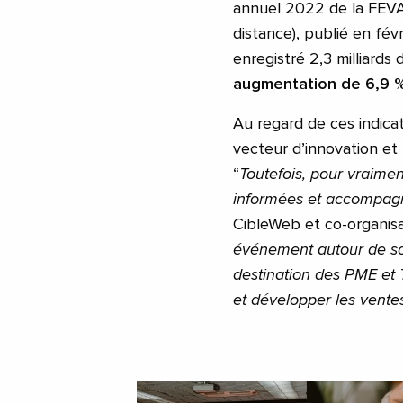
annuel 2022 de la FEVA
distance), publié en févr
enregistré 2,3 milliard
augmentation de 6,9 %
Au regard de ces indic
vecteur d’innovation et
“
Toutefois, pour vraiment
informées et accompag
CibleWeb et co-organisa
événement autour de sol
destination des PME et 
et développer les vente