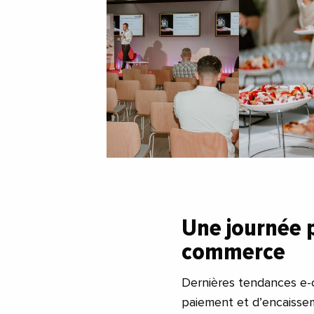
Une journée p
commerce
Dernières tendances e-c
paiement et d’encaissem