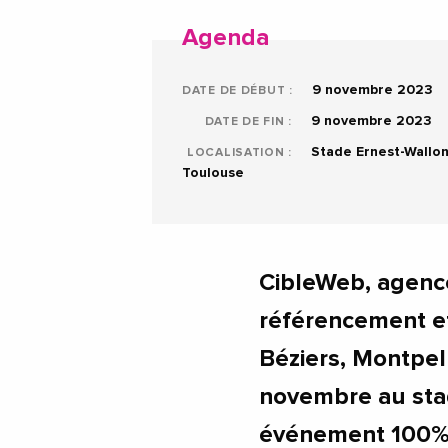
Agenda
9 novembre 2023
DATE DE DÉBUT :
9 novembre 2023
DATE DE FIN :
Stade Ernest-Wallo
LOCALISATION :
Toulouse
CibleWeb, agence
référencement e
Béziers, Montpell
novembre au sta
événement 100% 