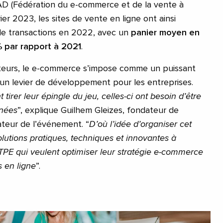
D (Fédération du e-commerce et de la vente à
ier 2023, les sites de vente en ligne ont ainsi
s de transactions en 2022, avec un
panier moyen en
 par rapport à 2021
.
ateurs, le e-commerce s’impose comme un puissant
 un levier de développement pour les entreprises.
 tirer leur épingle du jeu, celles-ci ont besoin d’être
nées
”, explique Guilhem Gleizes, fondateur de
teur de l’événement. “
D’où l’idée d’organiser cet
utions pratiques, techniques et innovantes à
TPE qui veulent optimiser leur stratégie e-commerce
s en ligne
”.