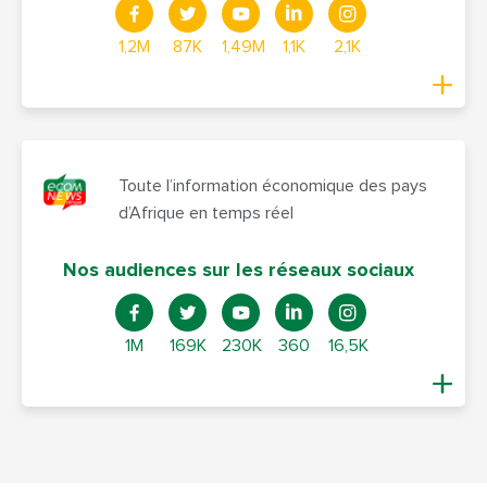
1,2M
87K
1,49M
1,1K
2,1K
Toute l’information économique des pays
d’Afrique en temps réel
Nos audiences sur les réseaux sociaux
1M
169K
230K
360
16,5K