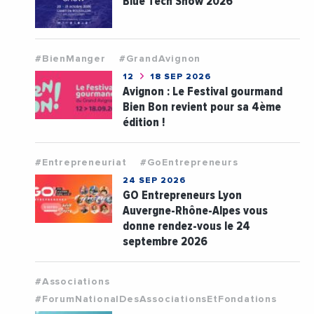
Blue Tech Show 2026
#BienManger
#GrandAvignon
12
18 SEP 2026
Avignon : Le Festival gourmand
Bien Bon revient pour sa 4ème
édition !
#Entrepreneuriat
#GoEntrepreneurs
24 SEP 2026
GO Entrepreneurs Lyon
Auvergne-Rhône-Alpes vous
donne rendez-vous le 24
septembre 2026
#Associations
#ForumNationalDesAssociationsEtFondations