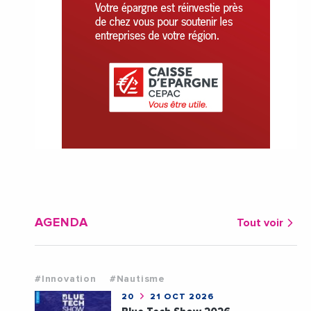
AGENDA
Tout voir
#Innovation
#Nautisme
20
21 OCT 2026