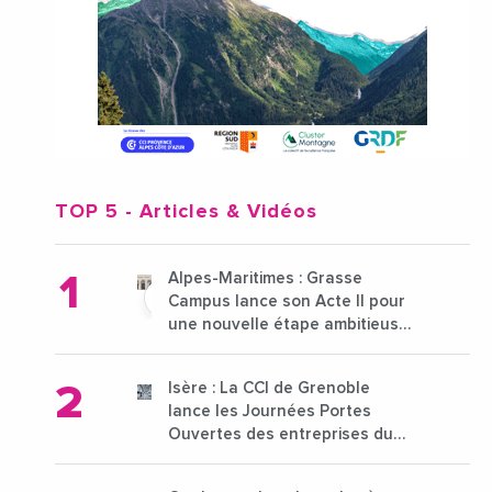
TOP 5
- Articles & Vidéos
Alpes-Maritimes : Grasse
Campus lance son Acte II pour
une nouvelle étape ambitieuse
pour l'enseignement supérieur
Isère : La CCI de Grenoble
lance les Journées Portes
Ouvertes des entreprises du
15 au 21 octobre 2024