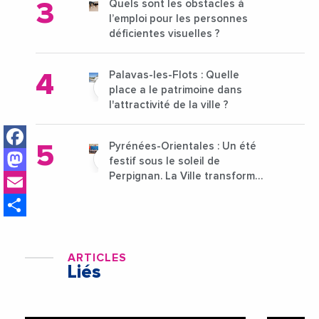
Quels sont les obstacles à
l’emploi pour les personnes
déficientes visuelles ?
Palavas-les-Flots : Quelle
place a le patrimoine dans
l'attractivité de la ville ?
Facebook
Pyrénées-Orientales : Un été
Mastodon
festif sous le soleil de
Email
Perpignan. La Ville transforme
l’été en un grand rendez-vous
Share
populaire et rayonnant !
ARTICLES
Liés