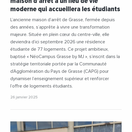
maison d’arrêt à un lieu de vie
#Etudiants
#GrasseCampus
#JeromeViaud
moderne qui accueillera les étudiants
#Logement
#Videos
L’ancienne maison d’arrêt de Grasse, fermée depuis
des années, s’apprête à vivre une transformation
majeure. Située en plein cœur du centre-ville, elle
deviendra d’ici septembre 2026 une résidence
étudiante de 77 logements. Ce projet ambitieux,
baptisé « NéoCampus Grasse by MJ », s’inscrit dans la
stratégie territoriale portée par la Communauté
d’Agglomération du Pays de Grasse (CAPG) pour
dynamiser l’enseignement supérieur et renforcer
l’offre de logements étudiants.
26 janvier 2025