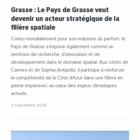
#AgglomerationDeSophiaAntipolis
Grasse : Le Pays de Grasse veut
#CommunauteDAgglomerationDuPaysDeGrasse
devenir un acteur stratégique de la
#Economie
#JeromeViaud
#Spatial
filière spatiale
Connu mondialement pour son industrie du parfum, le
Pays de Grasse s’impose également comme un
territoire de recherche, d’innovation et de
développement dans le domaine spatial. Aux côtés de
Cannes et de Sophia Antipolis, il participe à renforcer
la compétitivité de la Côte d’Azur dans une filière en
pleine expansion, au cœur des enjeux climatiques
actuels.
3 septembre 2025