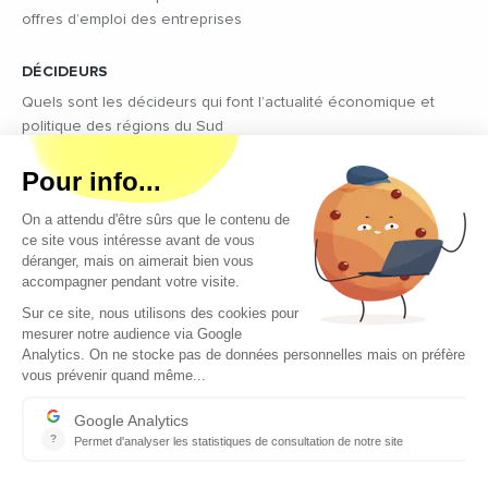
offres d’emploi des entreprises
DÉCIDEURS
Quels sont les décideurs qui font l’actualité économique et
politique des régions du Sud
Copyright © 2026 - Tous droits réservés
Qui sommes-nous ?
Contact
Mentions légales
Conditions générales d’utilisation
EcomNews recrute