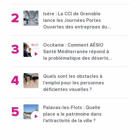
pour l'enseignement supérieur
Isère : La CCI de Grenoble
lance les Journées Portes
Ouvertes des entreprises du
15 au 21 octobre 2024
Occitanie : Comment AÉSIO
Santé Méditerranée répond à
la problématique des déserts
médicaux ?
Quels sont les obstacles à
l’emploi pour les personnes
déficientes visuelles ?
Palavas-les-Flots : Quelle
place a le patrimoine dans
l'attractivité de la ville ?