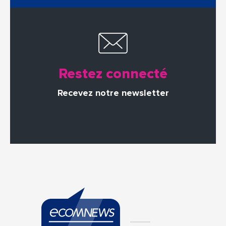
Restez connecté
Recevez notre newsletter