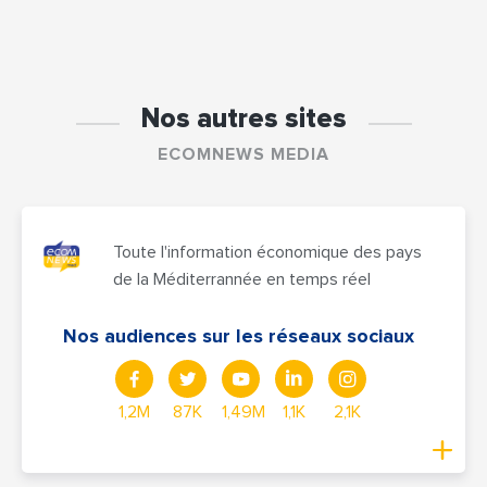
Nos autres sites
ECOMNEWS MEDIA
Toute l'information économique des pays
de la Méditerrannée en temps réel
Nos audiences sur les réseaux sociaux
1,2M
87K
1,49M
1,1K
2,1K