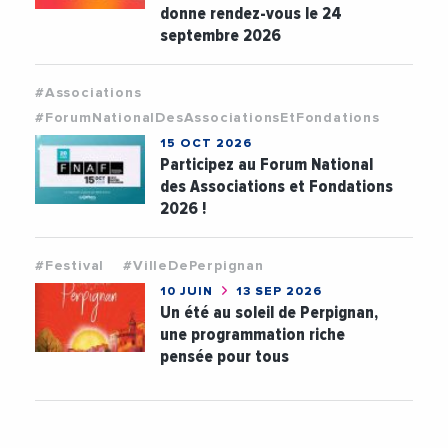
donne rendez-vous le 24
septembre 2026
#Associations
#ForumNationalDesAssociationsEtFondations
15 OCT 2026
Participez au Forum National
des Associations et Fondations
2026 !
#Festival
#VilleDePerpignan
10 JUIN
13 SEP 2026
Un été au soleil de Perpignan,
une programmation riche
pensée pour tous