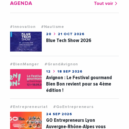
AGENDA
Tout voir
#Innovation
#Nautisme
20
21 OCT 2026
Blue Tech Show 2026
#BienManger
#GrandAvignon
12
18 SEP 2026
Avignon : Le Festival gourmand
Bien Bon revient pour sa 4ème
édition !
#Entrepreneuriat
#GoEntrepreneurs
24 SEP 2026
GO Entrepreneurs Lyon
Auvergne-Rhône-Alpes vous