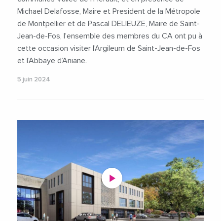
Michael Delafosse, Maire et President de la Métropole
de Montpellier et de Pascal DELIEUZE, Maire de Saint-
Jean-de-Fos, l'ensemble des membres du CA ont pu à
cette occasion visiter l’Argileum de Saint-Jean-de-Fos
et l’Abbaye d’Aniane.
5 juin 2024