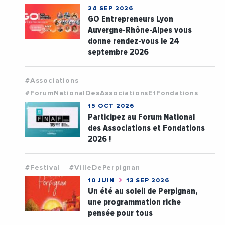
24 SEP 2026
GO Entrepreneurs Lyon
Auvergne-Rhône-Alpes vous
donne rendez-vous le 24
septembre 2026
#Associations
#ForumNationalDesAssociationsEtFondations
15 OCT 2026
Participez au Forum National
des Associations et Fondations
2026 !
#Festival
#VilleDePerpignan
10 JUIN
13 SEP 2026
Un été au soleil de Perpignan,
une programmation riche
pensée pour tous