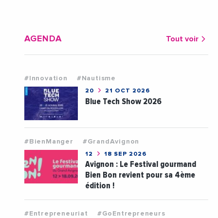
AGENDA
Tout voir
#Innovation
#Nautisme
20
21 OCT 2026
Blue Tech Show 2026
#BienManger
#GrandAvignon
12
18 SEP 2026
Avignon : Le Festival gourmand
Bien Bon revient pour sa 4ème
édition !
#Entrepreneuriat
#GoEntrepreneurs