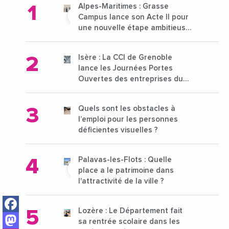
Alpes-Maritimes : Grasse
Campus lance son Acte II pour
une nouvelle étape ambitieuse
pour l'enseignement supérieur
Isère : La CCI de Grenoble
lance les Journées Portes
Ouvertes des entreprises du
15 au 21 octobre 2024
Quels sont les obstacles à
l’emploi pour les personnes
déficientes visuelles ?
Palavas-les-Flots : Quelle
place a le patrimoine dans
l'attractivité de la ville ?
Facebook
Lozère : Le Département fait
Mastodon
sa rentrée scolaire dans les