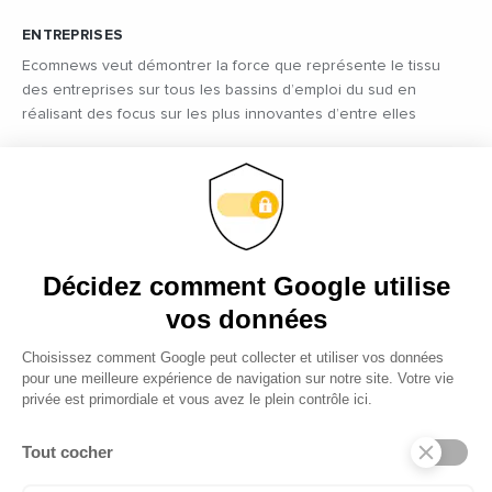
ENTREPRISES
Ecomnews veut démontrer la force que représente le tissu
des entreprises sur tous les bassins d’emploi du sud en
réalisant des focus sur les plus innovantes d’entre elles
VIDÉOS
Retrouvez tous les reportages et interviews de terrain réalisés
par nos journalistes professionnels sur les acteurs régionaux
les plus dynamiques
EMPLOI
C’est une priorité pour Ecomnews d’aider les personnes qui
recherchent un emploi ou une formation. Retrouvez aussi les
offres d’emploi des entreprises
DÉCIDEURS
Quels sont les décideurs qui font l’actualité économique et
politique des régions du Sud