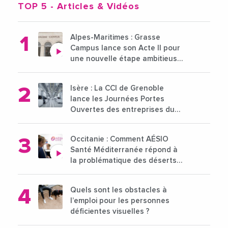
TOP 5
- Articles & Vidéos
Alpes-Maritimes : Grasse
Campus lance son Acte II pour
une nouvelle étape ambitieuse
pour l'enseignement supérieur
Isère : La CCI de Grenoble
lance les Journées Portes
Ouvertes des entreprises du
15 au 21 octobre 2024
Occitanie : Comment AÉSIO
Santé Méditerranée répond à
la problématique des déserts
médicaux ?
Quels sont les obstacles à
l’emploi pour les personnes
déficientes visuelles ?