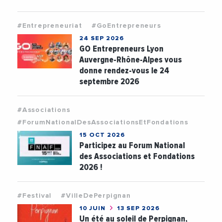
#Entrepreneuriat
#GoEntrepreneurs
24 SEP 2026
GO Entrepreneurs Lyon
Auvergne-Rhône-Alpes vous
donne rendez-vous le 24
septembre 2026
#Associations
#ForumNationalDesAssociationsEtFondations
15 OCT 2026
Participez au Forum National
des Associations et Fondations
2026 !
#Festival
#VilleDePerpignan
10 JUIN
13 SEP 2026
Un été au soleil de Perpignan,