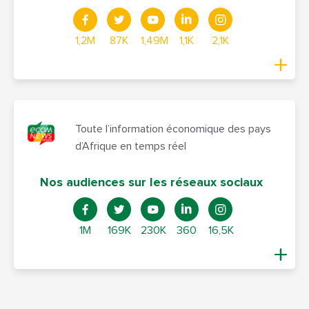
1,2M
87K
1,49M
1,1K
2,1K
Toute l’information économique des pays
d’Afrique en temps réel
Nos audiences sur les réseaux sociaux
1M
169K
230K
360
16,5K