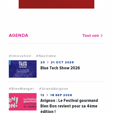
AGENDA
Tout voir
#Innovation
#Nautisme
20
21 OCT 2026
Blue Tech Show 2026
#BienManger
#GrandAvignon
12
18 SEP 2026
Avignon : Le Festival gourmand
Bien Bon revient pour sa 4ème
édition !