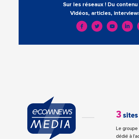
Sur les réseaux ! Du contenu 
Vidéos, articles, interview
3
sites
Le groupe 
dédié à l'