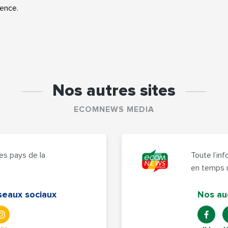
ence.
Nos autres sites
ECOMNEWS MEDIA
es pays de la
Toute l’in
en temps 
seaux sociaux
Nos au