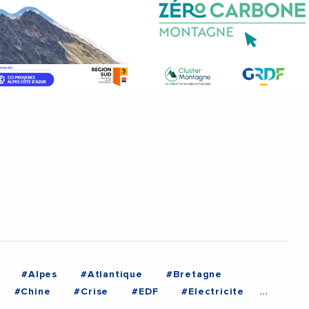
#Alpes
#Atlantique
#Bretagne
#Chine
#Crise
#EDF
#Electricite