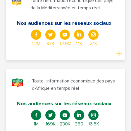
Toute l'information économique des pays
de la Méditerrannée en temps réel
Nos audiences sur les réseaux sociaux
1,2M
87K
1,49M
1,1K
2,1K
Toute l’information économique des pays
d’Afrique en temps réel
Nos audiences sur les réseaux sociaux
1M
169K
230K
360
16,5K