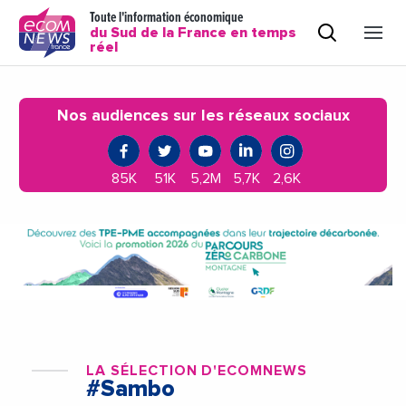
Toute l'information économique
du Sud de la France en temps
réel
Nos audiences sur les réseaux sociaux
85K
51K
5,2M
5,7K
2,6K
LA SÉLECTION D'ECOMNEWS
#Sambo