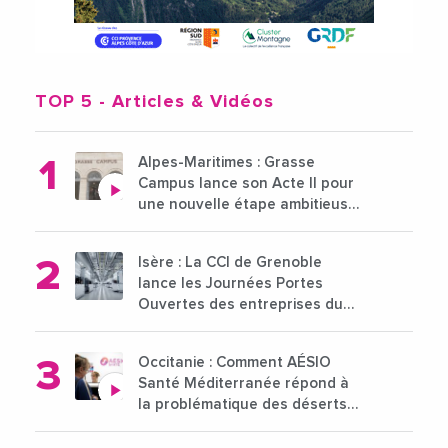
TOP 5
- Articles & Vidéos
Alpes-Maritimes : Grasse
Campus lance son Acte II pour
une nouvelle étape ambitieuse
pour l'enseignement supérieur
Isère : La CCI de Grenoble
lance les Journées Portes
Ouvertes des entreprises du
15 au 21 octobre 2024
Occitanie : Comment AÉSIO
Santé Méditerranée répond à
la problématique des déserts
médicaux ?