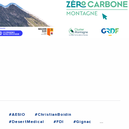
#AESIO
#ChristianBoidin
#DesertMedical
#FDI
#Gignac