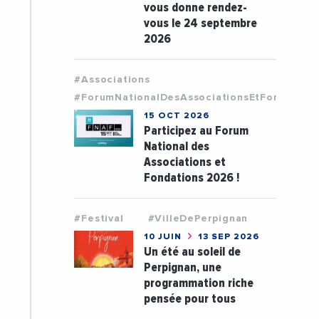
vous donne rendez-
vous le 24 septembre
2026
#Associations
#ForumNationalDesAssociationsEtFondation
15 OCT 2026
Participez au Forum
National des
Associations et
Fondations 2026 !
#Festival
#VilleDePerpignan
10 JUIN
13 SEP 2026
Un été au soleil de
Perpignan, une
programmation riche
pensée pour tous