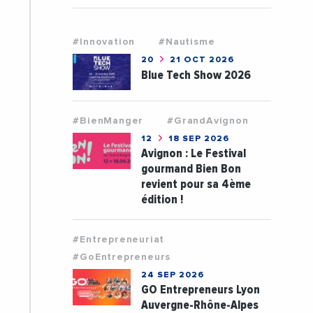
#Innovation
#Nautisme
20
21 OCT 2026
Blue Tech Show 2026
#BienManger
#GrandAvignon
12
18 SEP 2026
Avignon : Le Festival
gourmand Bien Bon
revient pour sa 4ème
édition !
#Entrepreneuriat
#GoEntrepreneurs
24 SEP 2026
GO Entrepreneurs Lyon
Auvergne-Rhône-Alpes