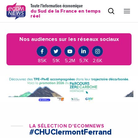
Toute l'information économique
du Sud de la France en temps
réel
Nos audiences sur les réseaux sociaux
85K
51K
5,2M
5,7K
2,6K
LA SÉLECTION D'ECOMNEWS
#CHUClermontFerrand