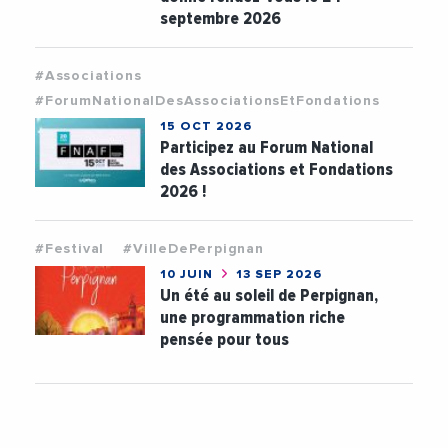
septembre 2026
#Associations
#ForumNationalDesAssociationsEtFondations
15 OCT 2026
Participez au Forum National
des Associations et Fondations
2026 !
#Festival
#VilleDePerpignan
10 JUIN
13 SEP 2026
Un été au soleil de Perpignan,
une programmation riche
pensée pour tous