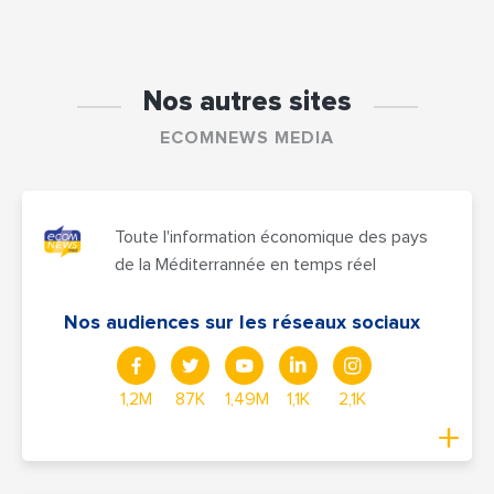
Nos autres sites
ECOMNEWS MEDIA
Toute l'information économique des pays
de la Méditerrannée en temps réel
Nos audiences sur les réseaux sociaux
1,2M
87K
1,49M
1,1K
2,1K