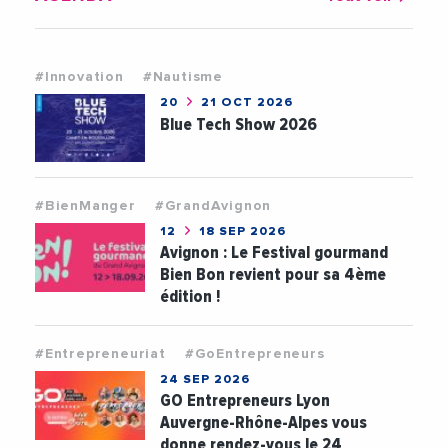
#Innovation
#Nautisme
20
21 OCT 2026
Blue Tech Show 2026
#BienManger
#GrandAvignon
12
18 SEP 2026
Avignon : Le Festival gourmand
Bien Bon revient pour sa 4ème
édition !
#Entrepreneuriat
#GoEntrepreneurs
24 SEP 2026
GO Entrepreneurs Lyon
Auvergne-Rhône-Alpes vous
donne rendez-vous le 24