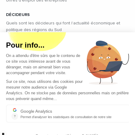
offres d’emploi des entreprises
DÉCIDEURS
Quels sont les décideurs qui font l’actualité économique et
politique des régions du Sud
Copyright © 2026 - Tous droits réservés
Qui sommes-nous ?
Contact
Mentions légales
Conditions générales d’utilisation
EcomNews recrute