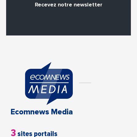
Recevez notre newsletter
Ecomnews Media
3
sites portails