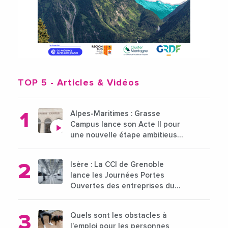
TOP 5
- Articles & Vidéos
Alpes-Maritimes : Grasse
Campus lance son Acte II pour
une nouvelle étape ambitieuse
pour l'enseignement supérieur
Isère : La CCI de Grenoble
lance les Journées Portes
Ouvertes des entreprises du
15 au 21 octobre 2024
Quels sont les obstacles à
l’emploi pour les personnes