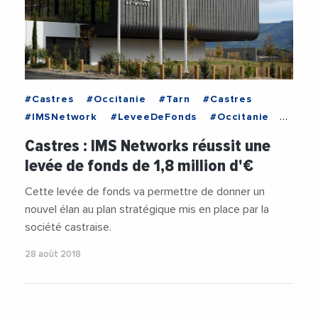
#Castres
#Occitanie
#Tarn
#Castres
#IMSNetwork
#LeveeDeFonds
#Occitanie
#Tarn
#VieDesEntreprises
Castres : IMS Networks réussit une
levée de fonds de 1,8 million d'€
Cette levée de fonds va permettre de donner un
nouvel élan au plan stratégique mis en place par la
société castraise.
28 août 2018