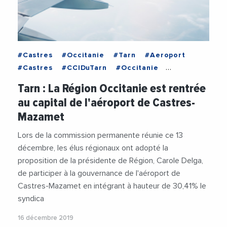
#Castres
#Occitanie
#Tarn
#Aeroport
#Castres
#CCIDuTarn
#Occitanie
#RegionOccitanie1
#Tarn
#Transports
Tarn : La Région Occitanie est rentrée
au capital de l'aéroport de Castres-
Mazamet
Lors de la commission permanente réunie ce 13
décembre, les élus régionaux ont adopté la
proposition de la présidente de Région, Carole Delga,
de participer à la gouvernance de l'aéroport de
Castres-Mazamet en intégrant à hauteur de 30,41% le
syndica
16 décembre 2019