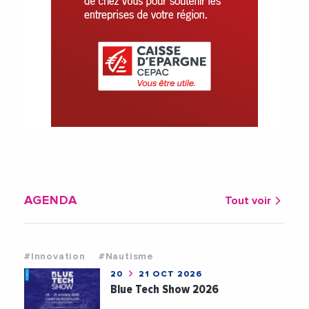
AGENDA
Tout voir
#Innovation
#Nautisme
20
21 OCT 2026
Blue Tech Show 2026