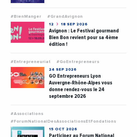
#BienManger
#GrandAvignon
12
18 SEP 2026
Avignon : Le Festival gourmand
Bien Bon revient pour sa 4ème
édition !
#Entrepreneuriat
#GoEntrepreneurs
24 SEP 2026
GO Entrepreneurs Lyon
Auvergne-Rhône-Alpes vous
donne rendez-vous le 24
septembre 2026
#Associations
#ForumNationalDesAssociationsEtFondations
15 OCT 2026
Participez au Forum National