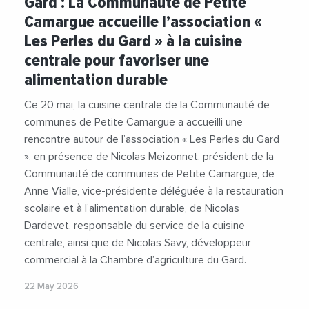
Gard : La Communauté de Petite
#CommunautePetiteCamargue
Camargue accueille l’association «
#NicolasMeizonnet
#Restauration
Les Perles du Gard » à la cuisine
centrale pour favoriser une
alimentation durable
Ce 20 mai, la cuisine centrale de la Communauté de
communes de Petite Camargue a accueilli une
rencontre autour de l’association « Les Perles du Gard
», en présence de Nicolas Meizonnet, président de la
Communauté de communes de Petite Camargue, de
Anne Vialle, vice-présidente déléguée à la restauration
scolaire et à l’alimentation durable, de Nicolas
Dardevet, responsable du service de la cuisine
centrale, ainsi que de Nicolas Savy, développeur
commercial à la Chambre d’agriculture du Gard.
22 May 2026