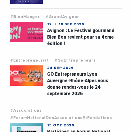
#BienManger
#GrandAvignon
12
18 SEP 2026
Avignon : Le Festival gourmand
Bien Bon revient pour sa 4ème
édition !
#Entrepreneuriat
#GoEntrepreneurs
24 SEP 2026
GO Entrepreneurs Lyon
Auvergne-Rhône-Alpes vous
donne rendez-vous le 24
septembre 2026
#Associations
#ForumNationalDesAssociationsEtFondations
15 OCT 2026
Participez au Forum National