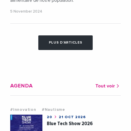
alimentaire de notre population.
5 November 2024
PLUS D'ARTICLES
AGENDA
Tout voir
#Innovation
#Nautisme
20
21 OCT 2026
Blue Tech Show 2026