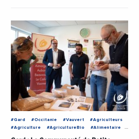
#Gard
#Occitanie
#Vauvert
#Agriculteurs
#Agriculture
#AgricultureBio
#Alimentaire
#Alimentation
#Association
#CircuitCourt