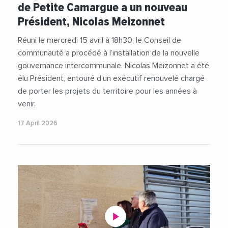
de Petite Camargue a un nouveau
#Politique
Président, Nicolas Meizonnet
Réuni le mercredi 15 avril à 18h30, le Conseil de
communauté a procédé à l’installation de la nouvelle
gouvernance intercommunale. Nicolas Meizonnet a été
élu Président, entouré d’un exécutif renouvelé chargé
de porter les projets du territoire pour les années à
venir.
17 April 2026