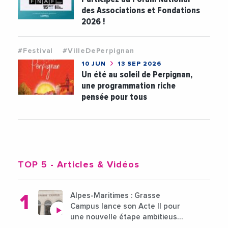
des Associations et Fondations
2026 !
#Festival
#VilleDePerpignan
10 JUN
13 SEP 2026
Un été au soleil de Perpignan,
une programmation riche
pensée pour tous
TOP 5
- Articles & Vidéos
Alpes-Maritimes : Grasse
Campus lance son Acte II pour
une nouvelle étape ambitieuse
pour l'enseignement supérieur