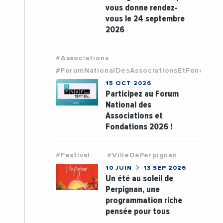
vous donne rendez-
vous le 24 septembre
2026
#Associations
#ForumNationalDesAssociationsEtFondatio
15 OCT 2026
Participez au Forum
National des
Associations et
Fondations 2026 !
#Festival
#VilleDePerpignan
10 JUIN
13 SEP 2026
Un été au soleil de
Perpignan, une
programmation riche
pensée pour tous