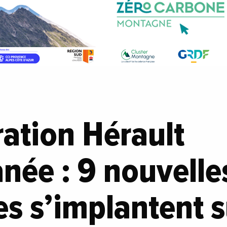
ation Hérault
née : 9 nouvelle
es s’implantent s