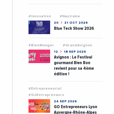
#Innovation
#Nautisme
20
21 OCT 2026
Blue Tech Show 2026
#BienManger
#GrandAvignon
12
18 SEP 2026
Avignon : Le Festival
gourmand Bien Bon
revient pour sa 4ème
édition !
#Entrepreneuriat
#GoEntrepreneurs
24 SEP 2026
GO Entrepreneurs Lyon
Auvergne-Rhône-Alpes