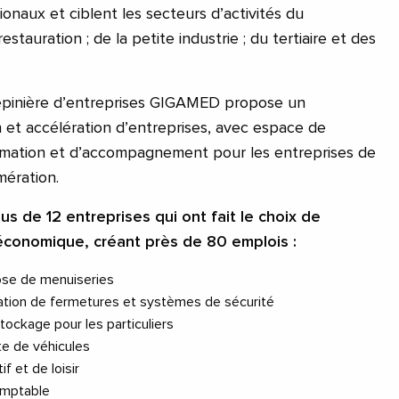
onaux et ciblent les secteurs d’activités du
estauration ; de la petite industrie ; du tertiaire et des
pépinière d’entreprises GIGAMED propose un
et accélération d’entreprises, avec espace de
nimation et d’accompagnement pour les entreprises de
ération.
s de 12 entreprises qui ont fait le choix de
e économique, créant près de 80 emplois :
pose de menuiseries
lation de fermetures et systèmes de sécurité
tockage pour les particuliers
te de véhicules
f et de loisir
omptable