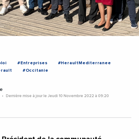
loi
#Entreprises
#HeraultMediterranee
rault
#Occitanie
e
2
Dernière mise à jour le Jeudi 10 Novembre 2022 à 09:20