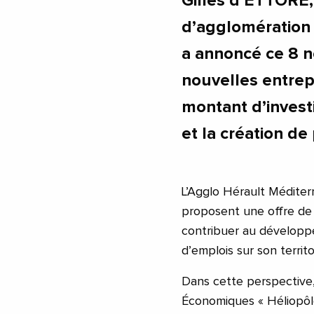
Gilles d’ETTORE
d’agglomération 
a annoncé ce 8 n
nouvelles entrep
montant d’invest
et la création de
L’Agglo Hérault Médite
proposent une offre de 
contribuer au développe
d’emplois sur son territo
Dans cette perspective,
Économiques « Héliopôle