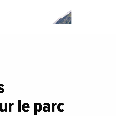
s
ur le parc