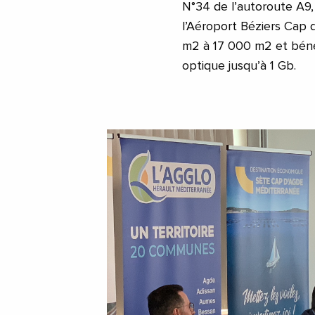
N°34 de l’autoroute A9,
l’Aéroport Béziers Cap 
m2 à 17 000 m2 et bénéf
optique jusqu’à 1 Gb.