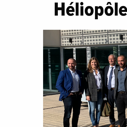
Héliopôle