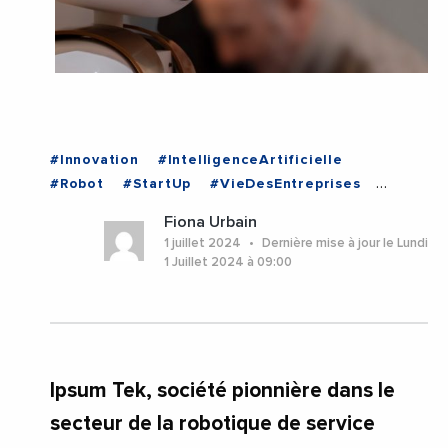
#Innovation
#IntelligenceArtificielle
#Robot
#StartUp
#VieDesEntreprises
#Avignon
#ProvenceAlpesCoteDAzur
Fiona Urbain
#Vaucluse
1 juillet 2024
Dernière mise à jour le Lundi
1 Juillet 2024 à 09:00
Ipsum Tek, société pionnière dans le
secteur de la robotique de service