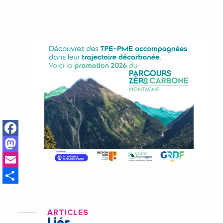
Facebook
Mastodon
Email
Share
ARTICLES
Liés