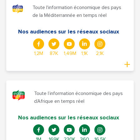
Toute l'information économique des pays
de la Méditerrannée en temps réel
Nos audiences sur les réseaux sociaux
1,2M
87K
1,49M
1,1K
2,1K
Toute l’information économique des pays
d’Afrique en temps réel
Nos audiences sur les réseaux sociaux
1M
169K
230K
360
16,5K