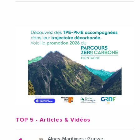
TOP 5
- Articles & Vidéos
Alpes-Maritimes : Grasse