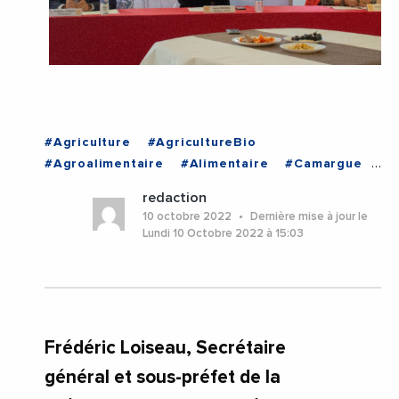
#Agriculture
#AgricultureBio
#Agroalimentaire
#Alimentaire
#Camargue
#Gard
#Occitanie
redaction
10 octobre 2022
Dernière mise à jour le
Lundi 10 Octobre 2022 à 15:03
Frédéric Loiseau, Secrétaire
général et sous-préfet de la