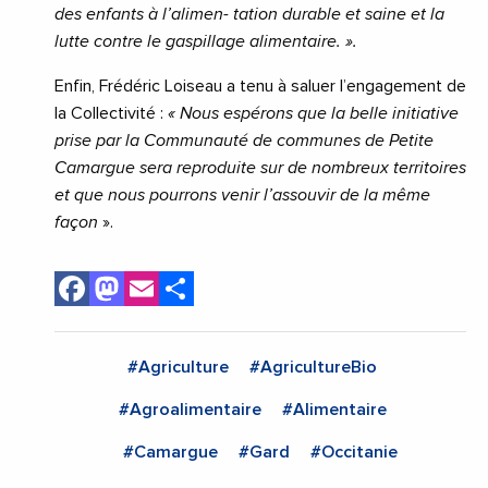
des enfants à l’alimen- tation durable et saine et la
lutte contre le gaspillage alimentaire. ».
Enfin, Frédéric Loiseau a tenu à saluer l’engagement de
la Collectivité :
« Nous espérons que la belle initiative
prise par la Communauté de communes de Petite
Camargue sera reproduite sur de nombreux territoires
et que nous pourrons venir l’assouvir de la même
façon
».
Facebook
Mastodon
Email
Share
#Agriculture
#AgricultureBio
#Agroalimentaire
#Alimentaire
#Camargue
#Gard
#Occitanie