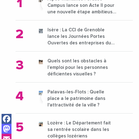
Campus lance son Acte II pour
une nouvelle étape ambitieuse
pour l'enseignement supérieur
Isère : La CCI de Grenoble
lance les Journées Portes
Ouvertes des entreprises du
15 au 21 octobre 2024
Quels sont les obstacles à
l’emploi pour les personnes
déficientes visuelles ?
Palavas-les-Flots : Quelle
place a le patrimoine dans
l'attractivité de la ville ?
Facebook
Lozère : Le Département fait
Mastodon
sa rentrée scolaire dans les
Email
collèges lozériens