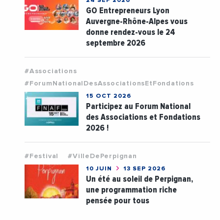
24 SEP 2026
GO Entrepreneurs Lyon
Auvergne-Rhône-Alpes vous
donne rendez-vous le 24
septembre 2026
#Associations
#ForumNationalDesAssociationsEtFondations
15 OCT 2026
Participez au Forum National
des Associations et Fondations
2026 !
#Festival
#VilleDePerpignan
10 JUIN
13 SEP 2026
Un été au soleil de Perpignan,
une programmation riche
pensée pour tous