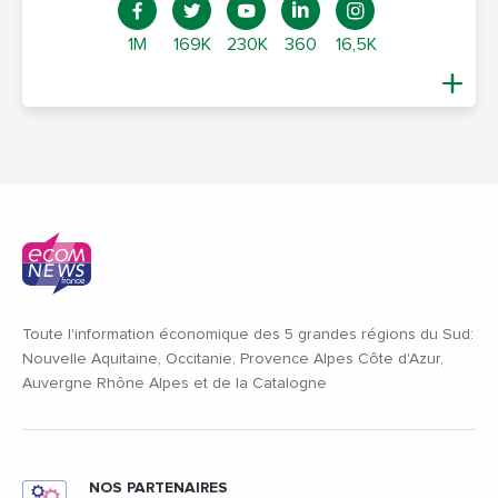
1M
169K
230K
360
16,5K
Toute l'information économique des 5 grandes régions du Sud:
Nouvelle Aquitaine, Occitanie, Provence Alpes Côte d'Azur,
Auvergne Rhône Alpes et de la Catalogne
NOS PARTENAIRES