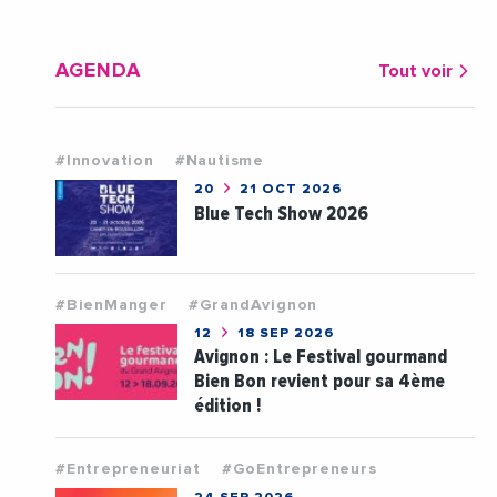
AGENDA
Tout voir
#Innovation
#Nautisme
20
21 OCT 2026
Blue Tech Show 2026
#BienManger
#GrandAvignon
12
18 SEP 2026
Avignon : Le Festival gourmand
Bien Bon revient pour sa 4ème
édition !
#Entrepreneuriat
#GoEntrepreneurs