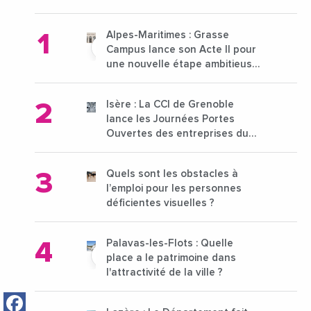
Alpes-Maritimes : Grasse
Campus lance son Acte II pour
une nouvelle étape ambitieuse
pour l'enseignement supérieur
Isère : La CCI de Grenoble
lance les Journées Portes
Ouvertes des entreprises du
15 au 21 octobre 2024
Quels sont les obstacles à
l’emploi pour les personnes
déficientes visuelles ?
Palavas-les-Flots : Quelle
place a le patrimoine dans
l'attractivité de la ville ?
Facebook