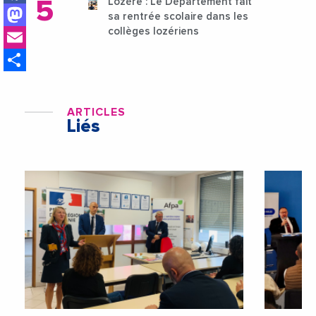
Lozère : Le Département fait
Mastodon
sa rentrée scolaire dans les
Email
collèges lozériens
Share
ARTICLES
Liés