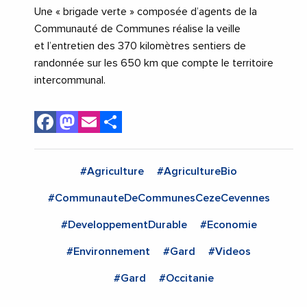
Une « brigade verte » composée d’agents de la
Communauté de Communes réalise la veille
et l’entretien des 370 kilomètres sentiers de
randonnée sur les 650 km que compte le territoire
intercommunal.
Facebook
Mastodon
Email
Share
#Agriculture
#AgricultureBio
#CommunauteDeCommunesCezeCevennes
#DeveloppementDurable
#Economie
#Environnement
#Gard
#Videos
#Gard
#Occitanie