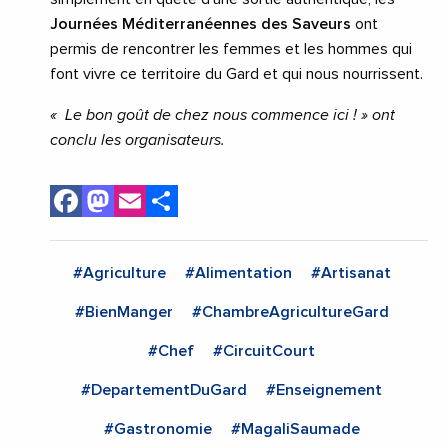
Journées Méditerranéennes des Saveurs
ont
permis de rencontrer les femmes et les hommes qui
font vivre ce territoire du Gard et qui nous nourrissent.
« Le bon goût de chez nous commence ici ! » ont
conclu les organisateurs.
Facebook
Mastodon
Email
Share
#Agriculture
#Alimentation
#Artisanat
#BienManger
#ChambreAgricultureGard
#Chef
#CircuitCourt
#DepartementDuGard
#Enseignement
#Gastronomie
#MagaliSaumade