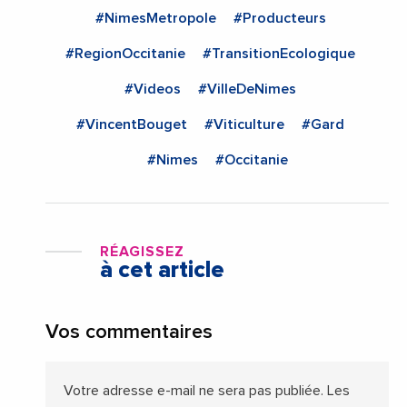
#NimesMetropole
#Producteurs
#RegionOccitanie
#TransitionEcologique
#Videos
#VilleDeNimes
#VincentBouget
#Viticulture
#Gard
#Nimes
#Occitanie
RÉAGISSEZ
à cet article
Vos commentaires
Votre adresse e-mail ne sera pas publiée.
Les