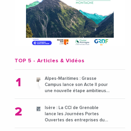
TOP 5
- Articles & Vidéos
Alpes-Maritimes : Grasse
Campus lance son Acte II pour
une nouvelle étape ambitieuse
pour l'enseignement supérieur
Isère : La CCI de Grenoble
lance les Journées Portes
Ouvertes des entreprises du
15 au 21 octobre 2024