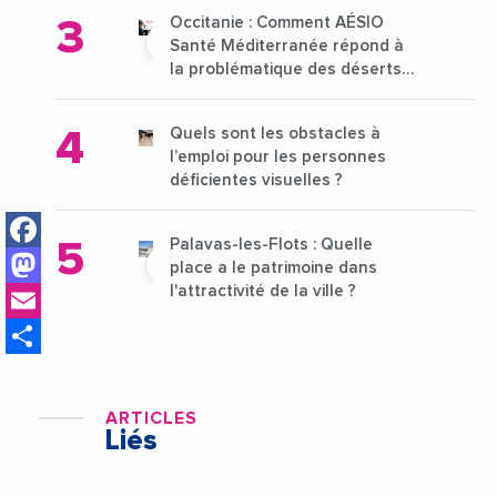
Occitanie : Comment AÉSIO
Santé Méditerranée répond à
la problématique des déserts
médicaux ?
Quels sont les obstacles à
l’emploi pour les personnes
déficientes visuelles ?
Facebook
Palavas-les-Flots : Quelle
Mastodon
place a le patrimoine dans
Email
l'attractivité de la ville ?
Share
ARTICLES
Liés