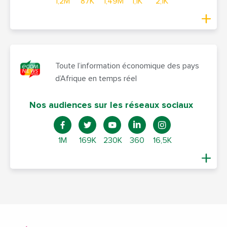
1,2M
87K
1,49M
1,1K
2,1K
Toute l’information économique des pays
d’Afrique en temps réel
Nos audiences sur les réseaux sociaux
1M
169K
230K
360
16,5K