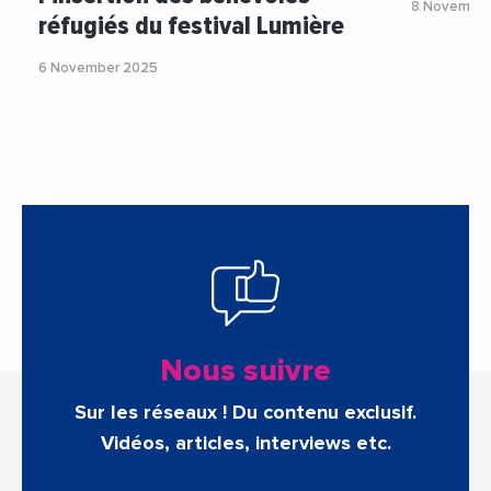
8 November
réfugiés du festival Lumière
6 November 2025
Nous suivre
Sur les réseaux ! Du contenu exclusif.
Vidéos, articles, interviews etc.