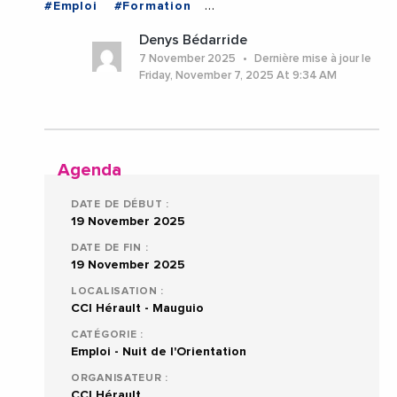
#Emploi
#Formation
#FormationProfessionnelle
#Orientation
Denys Bédarride
#Herault
#Montpellier
#Occitanie
7 November 2025
Dernière mise à jour le
Friday, November 7, 2025 At 9:34 AM
Agenda
DATE DE DÉBUT :
19 November 2025
DATE DE FIN :
19 November 2025
LOCALISATION :
CCI Hérault - Mauguio
CATÉGORIE :
Emploi - Nuit de l'Orientation
ORGANISATEUR :
CCI Hérault