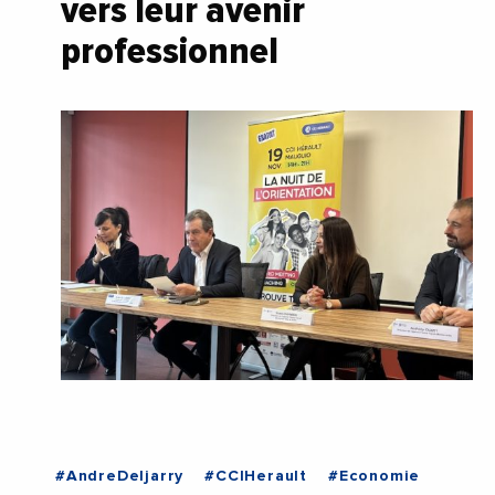
vers leur avenir
professionnel
#AndreDeljarry
#CCIHerault
#Economie