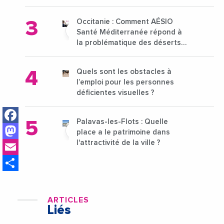
15 au 21 octobre 2024
Occitanie : Comment AÉSIO
Santé Méditerranée répond à
la problématique des déserts
médicaux ?
Quels sont les obstacles à
l’emploi pour les personnes
déficientes visuelles ?
Facebook
Palavas-les-Flots : Quelle
Mastodon
place a le patrimoine dans
Email
l'attractivité de la ville ?
Share
ARTICLES
Liés