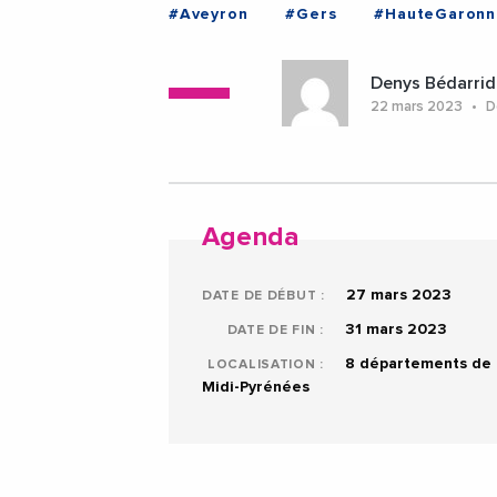
#Aveyron
#Gers
#HauteGaronn
#TarnEtGaronne
Denys Bédarrid
22 mars 2023
De
Agenda
27 mars 2023
DATE DE DÉBUT :
31 mars 2023
DATE DE FIN :
8 départements de
LOCALISATION :
Midi-Pyrénées