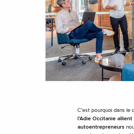
C’est pourquoi dans le 
l’Adie Occitanie allie
autoentrepreneurs
nou