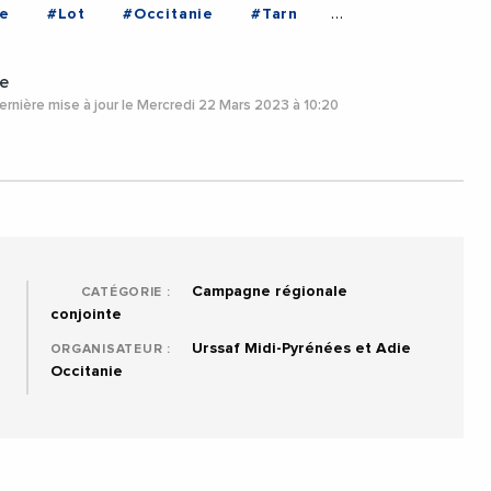
e
#Lot
#Occitanie
#Tarn
e
rnière mise à jour le Mercredi 22 Mars 2023 à 10:20
Campagne régionale
CATÉGORIE :
conjointe
Urssaf Midi-Pyrénées et Adie
ORGANISATEUR :
Occitanie