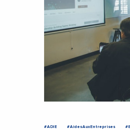
#ADIE
#AidesAuxEntreprises
#