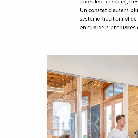
après leur création), il
Un constat d’autant plu
système traditionnel de
en quartiers prioritaires 