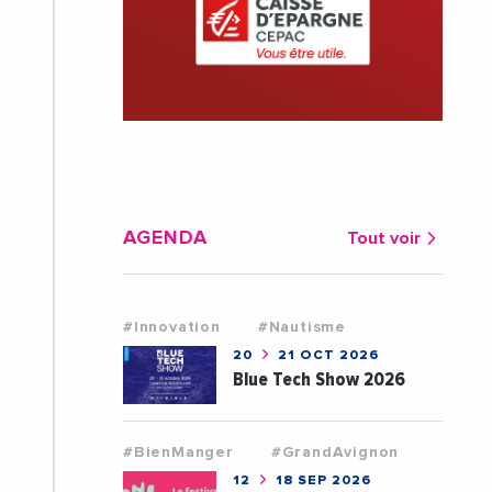
AGENDA
Tout voir
#Innovation
#Nautisme
20
21 OCT 2026
Blue Tech Show 2026
#BienManger
#GrandAvignon
12
18 SEP 2026