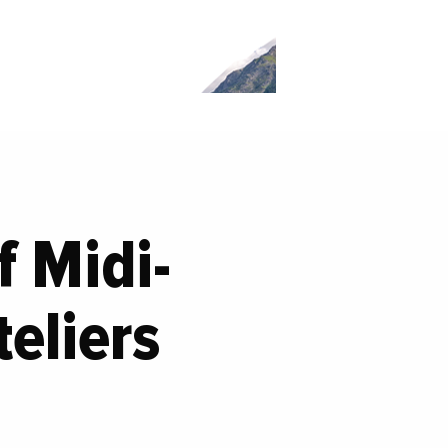
f Midi-
eliers