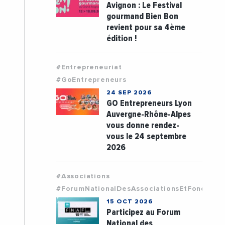
Avignon : Le Festival
gourmand Bien Bon
revient pour sa 4ème
édition !
#Entrepreneuriat
#GoEntrepreneurs
24 SEP 2026
GO Entrepreneurs Lyon
Auvergne-Rhône-Alpes
vous donne rendez-
vous le 24 septembre
2026
#Associations
#ForumNationalDesAssociationsEtFondatio
15 OCT 2026
Participez au Forum
National des