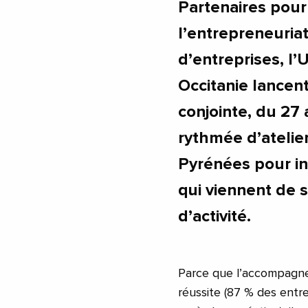
Partenaires pou
l’entrepreneuria
d’entreprises, l’
Occitanie lance
conjointe, du 27
rythmée d’atelie
Pyrénées pour in
qui viennent de 
d’activité.
Parce que l’accompagnem
réussite (87 % des entre