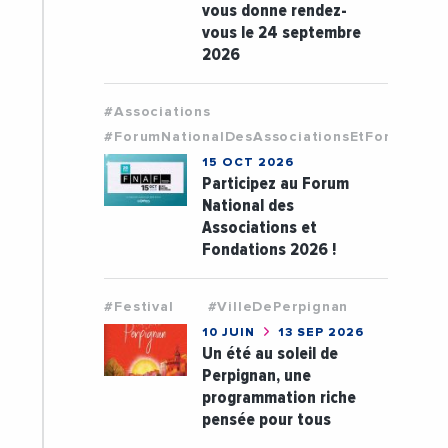
vous donne rendez-
vous le 24 septembre
2026
#Associations
#ForumNationalDesAssociationsEtFondation
15 OCT 2026
Participez au Forum
National des
Associations et
Fondations 2026 !
#Festival
#VilleDePerpignan
10 JUIN
13 SEP 2026
Un été au soleil de
Perpignan, une
programmation riche
pensée pour tous