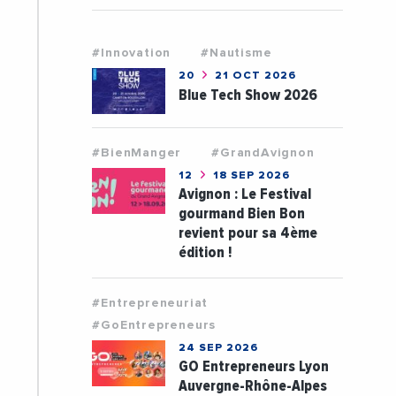
#Innovation
#Nautisme
20
21 OCT 2026
Blue Tech Show 2026
#BienManger
#GrandAvignon
12
18 SEP 2026
Avignon : Le Festival
gourmand Bien Bon
revient pour sa 4ème
édition !
#Entrepreneuriat
#GoEntrepreneurs
24 SEP 2026
GO Entrepreneurs Lyon
Auvergne-Rhône-Alpes