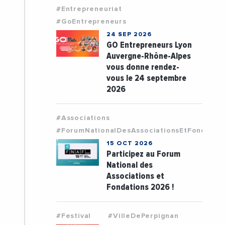
#Entrepreneuriat
#GoEntrepreneurs
24 SEP 2026
GO Entrepreneurs Lyon
Auvergne-Rhône-Alpes
vous donne rendez-
vous le 24 septembre
2026
#Associations
#ForumNationalDesAssociationsEtFondatio
15 OCT 2026
Participez au Forum
National des
Associations et
Fondations 2026 !
#Festival
#VilleDePerpignan