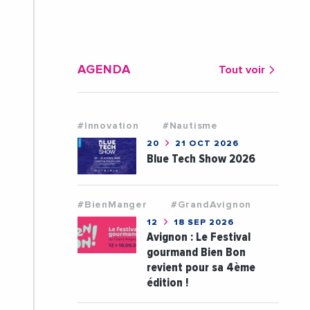
AGENDA
Tout voir
#Innovation
#Nautisme
20
21 OCT 2026
Blue Tech Show 2026
#BienManger
#GrandAvignon
12
18 SEP 2026
Avignon : Le Festival
gourmand Bien Bon
revient pour sa 4ème
édition !