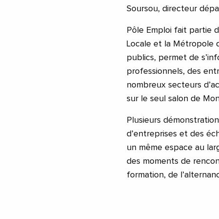
Soursou, directeur dépa
Pôle Emploi fait partie 
Locale et la Métropole 
publics, permet de s’in
professionnels, des ent
nombreux secteurs d’act
sur le seul salon de Mon
Plusieurs démonstration
d’entreprises et des éc
un même espace au large
des moments de rencontr
formation, de l’alternan