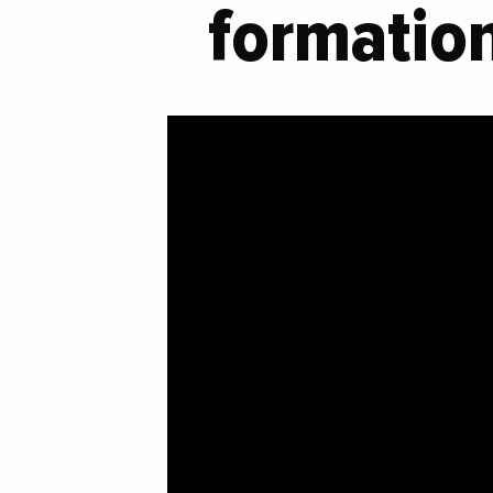
formation