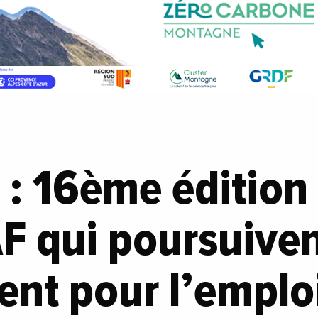
 : 16ème édition
F qui poursuiven
t pour l’emploi