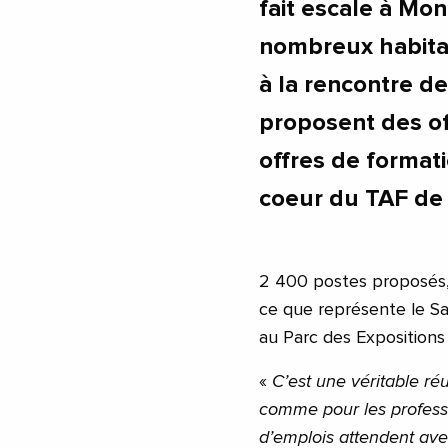
fait escale à Mon
nombreux habitan
à la rencontre de
proposent des o
offres de format
coeur du TAF de 
2 400 postes proposés,
ce que représente le Sal
au Parc des Expositions
«
C’est une véritable réu
comme pour les professi
d’emplois attendent ave