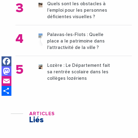
Quels sont les obstacles à
l’emploi pour les personnes
déficientes visuelles ?
Palavas-les-Flots : Quelle
place a le patrimoine dans
l'attractivité de la ville ?
Facebook
Lozère : Le Département fait
Mastodon
sa rentrée scolaire dans les
Email
collèges lozériens
Share
ARTICLES
Liés