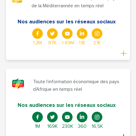
de la Méditerrannée en temps réel
Nos audiences sur les réseaux sociaux
1,2M
87K
1,49M
1,1K
2,1K
Toute l’information économique des pays
d’Afrique en temps réel
Nos audiences sur les réseaux sociaux
1M
169K
230K
360
16,5K