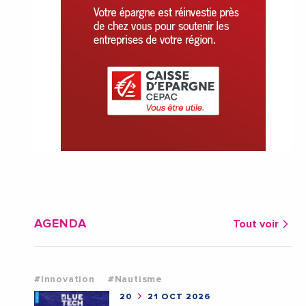
AGENDA
Tout voir
#Innovation
#Nautisme
20
21 OCT 2026