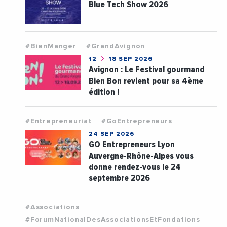
Blue Tech Show 2026
#BienManger
#GrandAvignon
12
18 SEP 2026
Avignon : Le Festival gourmand
Bien Bon revient pour sa 4ème
édition !
#Entrepreneuriat
#GoEntrepreneurs
24 SEP 2026
GO Entrepreneurs Lyon
Auvergne-Rhône-Alpes vous
donne rendez-vous le 24
septembre 2026
#Associations
#ForumNationalDesAssociationsEtFondations