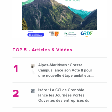
TOP 5
- Articles & Vidéos
Alpes-Maritimes : Grasse
Campus lance son Acte II pour
une nouvelle étape ambitieuse
pour l'enseignement supérieur
Isère : La CCI de Grenoble
lance les Journées Portes
Ouvertes des entreprises du
15 au 21 octobre 2024