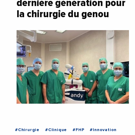
dernière génération pour
la chirurgie du genou
#Chirurgie
#Clinique
#FHP
#Innovation