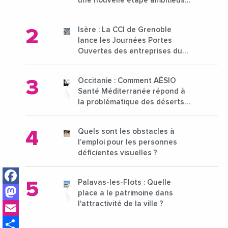
une nouvelle étape ambitieuse
pour l'enseignement supérieur
Isère : La CCI de Grenoble
lance les Journées Portes
Ouvertes des entreprises du
15 au 21 octobre 2024
Occitanie : Comment AÉSIO
Santé Méditerranée répond à
la problématique des déserts
médicaux ?
Quels sont les obstacles à
l’emploi pour les personnes
déficientes visuelles ?
Facebook
Palavas-les-Flots : Quelle
Mastodon
place a le patrimoine dans
Email
l'attractivité de la ville ?
Share