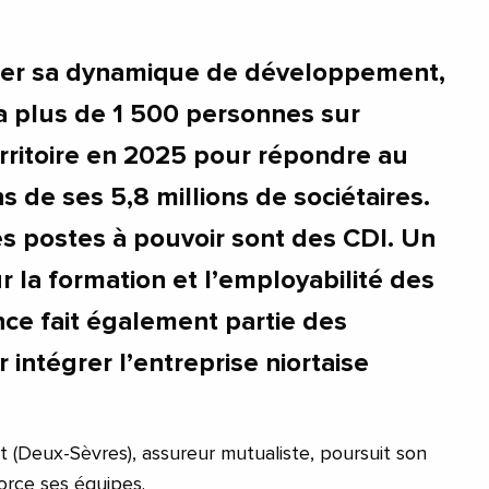
er sa dynamique de développement,
ra plus de 1 500 personnes sur
rritoire en 2025 pour répondre au
 de ses 5,8 millions de sociétaires.
es postes à pouvoir sont des CDI. Un
r la formation et l’employabilité des
nce fait également partie des
 intégrer l’entreprise niortaise
ort (Deux-Sèvres), assureur mutualiste, poursuit son
orce ses équipes.