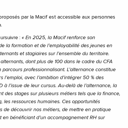
proposés par la Macif est accessible aux personnes
p.
ursuivre :
« En 2025, la Macif renforce son
 la formation et de l’employabilité des jeunes en
ernants et stagiaires sur l’ensemble du territoire.
alternants, dont plus de 100 dans le cadre du CFA
n parcours professionnalisant. L’alternance constitue
rs l’emploi, avec l’ambition d’intégrer 50 % des
à l’issue de leur cursus. Au-delà de l’alternance, la
 des stages sur plusieurs métiers tels que la finance,
ng, les ressources humaines. Ces opportunités
s de découvrir nos métiers, de mettre en pratique
ut en bénéficiant d’un accompagnement RH sur