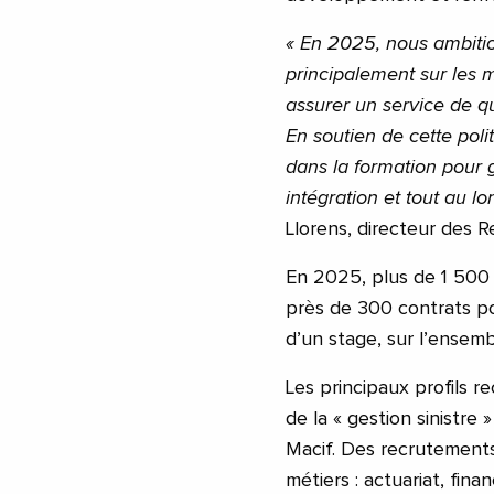
« En 2025, nous ambitio
principalement sur les 
assurer un service de qu
En soutien de cette pol
dans la formation pour g
intégration et tout au l
Llorens, directeur des 
En 2025, plus de 1 500
près de 300 contrats po
d’un stage, sur l’ensembl
Les principaux profils 
de la « gestion sinistre 
Macif. Des recrutement
métiers : actuariat, fina