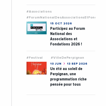
#Associations
#ForumNationalDesAssociationsEtFondatio
15 OCT 2026
Participez au Forum
National des
Associations et
Fondations 2026 !
#Festival
#VilleDePerpignan
10 JUN
13 SEP 2026
Un été au soleil de
Perpignan, une
programmation riche
pensée pour tous