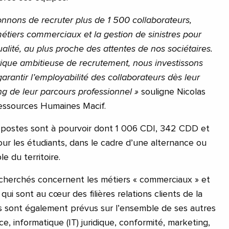
nnons de recruter plus de 1 500 collaborateurs,
métiers commerciaux et la gestion de sinistres pour
alité, au plus proche des attentes de nos sociétaires.
itique ambitieuse de recrutement, nous investissons
arantir l’employabilité des collaborateurs dès leur
ong de leur parcours professionnel »
souligne Nicolas
Ressources Humaines Macif.
 postes sont à pourvoir dont 1 006 CDI, 342 CDD et
ur les étudiants, dans le cadre d’une alternance ou
e du territoire.
recherchés concernent les métiers « commerciaux » et
» qui sont au cœur des filières relations clients de la
s sont également prévus sur l’ensemble de ses autres
nce, informatique (IT) juridique, conformité, marketing,