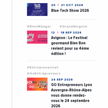
20
21 OCT 2026
Blue Tech Show 2026
#BienManger
#GrandAvignon
12
18 SEP 2026
Avignon : Le Festival
gourmand Bien Bon
revient pour sa 4ème
édition !
#Entrepreneuriat
#GoEntrepreneurs
24 SEP 2026
GO Entrepreneurs Lyon
Auvergne-Rhône-Alpes
vous donne rendez-
vous le 24 septembre
2026