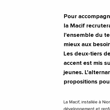
Pour accompagn
la Macif recrute
l'ensemble du te
mieux aux besoins
Les deux-tiers d
accent est mis su
jeunes. L’alterna
propositions pour
La Macif, installée à Ni
développement et renf