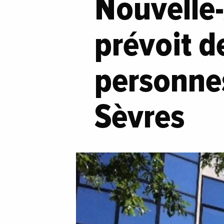
Nouvelle-
prévoit d
personne
Sèvres