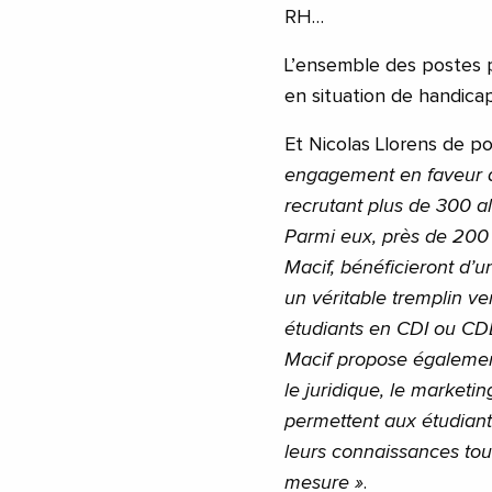
RH…
L’ensemble des postes 
en situation de handica
Et Nicolas Llorens de po
engagement en faveur de
recrutant plus de 300 alt
Parmi eux, près de 200 
Macif, bénéficieront d’u
un véritable tremplin ve
étudiants en CDI ou CDD 
Macif propose également
le juridique, le marketi
permettent aux étudiant
leurs connaissances to
mesure »
.