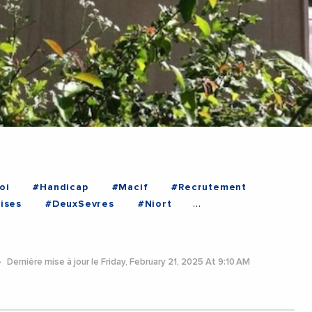
oi
#Handicap
#Macif
#Recrutement
ises
#DeuxSevres
#Niort
Dernière mise à jour le Friday, February 21, 2025 At 9:10 AM