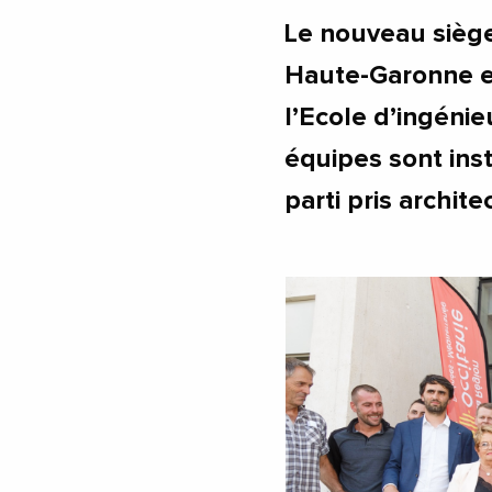
Le nouveau siège
Haute-Garonne es
l’Ecole d’ingéni
équipes sont ins
parti pris archite