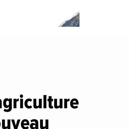
griculture
ouveau