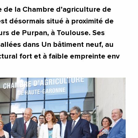
 de la Chambre d’agriculture de
t désormais situé à proximité de
eurs de Purpan, à Toulouse. Ses
tallées dans Un bâtiment neuf, au
ctural fort et à faible empreinte env