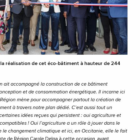
a réalisation de cet éco-bâtiment à hauteur de 244
ion ait accompagné la construction de ce bâtiment
onception et de consommation énergétique. Il incarne ici
la Région mène pour accompagner partout la création de
ent à travers notre plan dédié. C’est aussi tout un
ertaines idées reçues qui persistent
: oui agriculture et
 compatibles
! Oui l’agriculture a un rôle à jouer dans le
re le changement climatique et ici, en Occitanie, elle le fait
nte de Région Carole Delga à cette occasion, avant