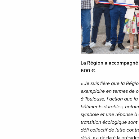
La Région a accompagné l
600 €.
«
Je suis fière que la Rég
exemplaire en termes de c
à Toulouse, l’action que 
bâtiments durables, notamm
symbole et une réponse à c
transition écologique sont
défi collectif de lutte cont
déjà. »
a déclaré la préside