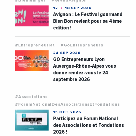
#BienManger
#GrandAvignon
12
18 SEP 2026
Avignon : Le Festival gourmand
Bien Bon revient pour sa 4ème
édition !
#Entrepreneuriat
#GoEntrepreneurs
24 SEP 2026
GO Entrepreneurs Lyon
Auvergne-Rhône-Alpes vous
donne rendez-vous le 24
septembre 2026
#Associations
#ForumNationalDesAssociationsEtFondations
15 OCT 2026
Participez au Forum National
des Associations et Fondations
2026 !