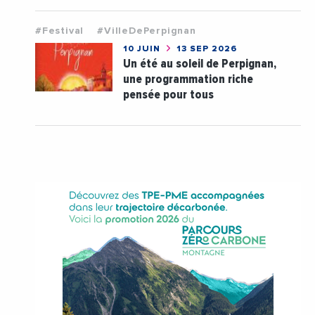
#Festival
#VilleDePerpignan
10 JUIN
13 SEP 2026
Un été au soleil de Perpignan,
une programmation riche
pensée pour tous