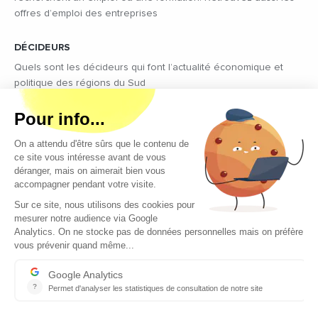
offres d’emploi des entreprises
DÉCIDEURS
Quels sont les décideurs qui font l’actualité économique et
politique des régions du Sud
Copyright © 2026 - Tous droits réservés
Qui sommes-nous ?
Contact
Mentions légales
Conditions générales d’utilisation
EcomNews recrute