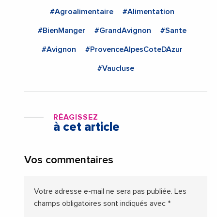
#Agroalimentaire
#Alimentation
#BienManger
#GrandAvignon
#Sante
#Avignon
#ProvenceAlpesCoteDAzur
#Vaucluse
RÉAGISSEZ
à cet article
Vos commentaires
Votre adresse e-mail ne sera pas publiée.
Les
champs obligatoires sont indiqués avec
*