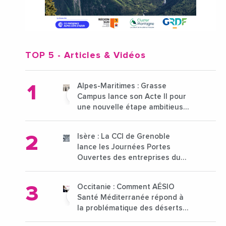
TOP 5
- Articles & Vidéos
Alpes-Maritimes : Grasse
Campus lance son Acte II pour
une nouvelle étape ambitieuse
pour l'enseignement supérieur
Isère : La CCI de Grenoble
lance les Journées Portes
Ouvertes des entreprises du
15 au 21 octobre 2024
Occitanie : Comment AÉSIO
Santé Méditerranée répond à
la problématique des déserts
médicaux ?