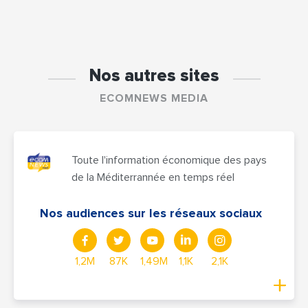
Nos autres sites
ECOMNEWS MEDIA
Toute l'information économique des pays
de la Méditerrannée en temps réel
Nos audiences sur les réseaux sociaux
1,2M
87K
1,49M
1,1K
2,1K