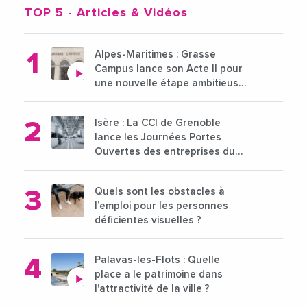
TOP 5
- Articles & Vidéos
Alpes-Maritimes : Grasse
Campus lance son Acte II pour
une nouvelle étape ambitieuse
pour l'enseignement supérieur
Isère : La CCI de Grenoble
lance les Journées Portes
Ouvertes des entreprises du
15 au 21 octobre 2024
Quels sont les obstacles à
l’emploi pour les personnes
déficientes visuelles ?
Palavas-les-Flots : Quelle
place a le patrimoine dans
l'attractivité de la ville ?