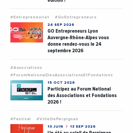
édition !
#Entrepreneuriat
#GoEntrepreneurs
24 SEP 2026
GO Entrepreneurs Lyon
Auvergne-Rhône-Alpes vous
donne rendez-vous le 24
septembre 2026
#Associations
#ForumNationalDesAssociationsEtFondations
15 OCT 2026
Participez au Forum National
des Associations et Fondations
2026 !
#Festival
#VilleDePerpignan
10 JUIN
13 SEP 2026
Un été au soleil de Perpignan,