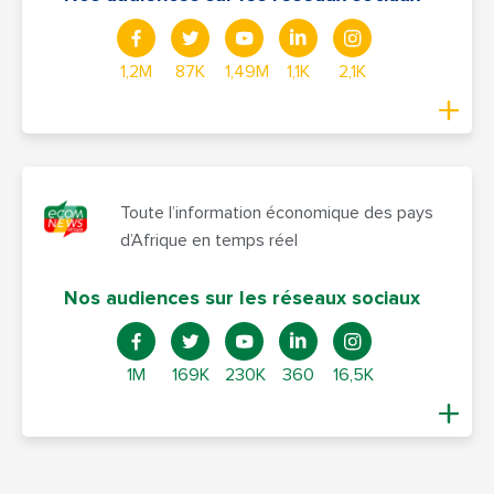
1,2M
87K
1,49M
1,1K
2,1K
Toute l’information économique des pays
d’Afrique en temps réel
Nos audiences sur les réseaux sociaux
1M
169K
230K
360
16,5K