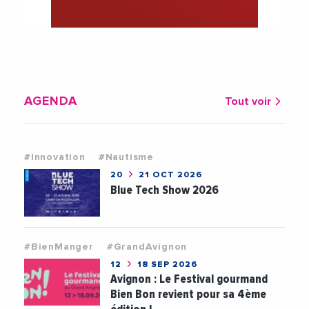
AGENDA
Tout voir
#Innovation
#Nautisme
20
21 OCT 2026
Blue Tech Show 2026
#BienManger
#GrandAvignon
12
18 SEP 2026
Avignon : Le Festival gourmand
Bien Bon revient pour sa 4ème