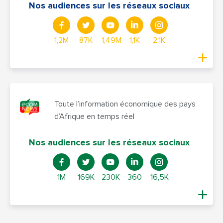
Nos audiences sur les réseaux sociaux
1,2M
87K
1,49M
1,1K
2,1K
Toute l’information économique des pays
d’Afrique en temps réel
Nos audiences sur les réseaux sociaux
1M
169K
230K
360
16,5K