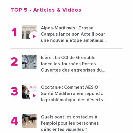
TOP 5
- Articles & Vidéos
Alpes-Maritimes : Grasse
Campus lance son Acte II pour
une nouvelle étape ambitieuse
pour l'enseignement supérieur
Isère : La CCI de Grenoble
lance les Journées Portes
Ouvertes des entreprises du
15 au 21 octobre 2024
Occitanie : Comment AÉSIO
Santé Méditerranée répond à
la problématique des déserts
médicaux ?
Quels sont les obstacles à
l’emploi pour les personnes
déficientes visuelles ?