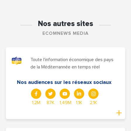
Nos autres sites
ECOMNEWS MEDIA
Toute l'information économique des pays
de la Méditerrannée en temps réel
Nos audiences sur les réseaux sociaux
1,2M
87K
1,49M
1,1K
2,1K