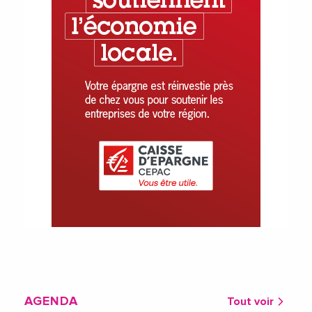
AGENDA
Tout voir