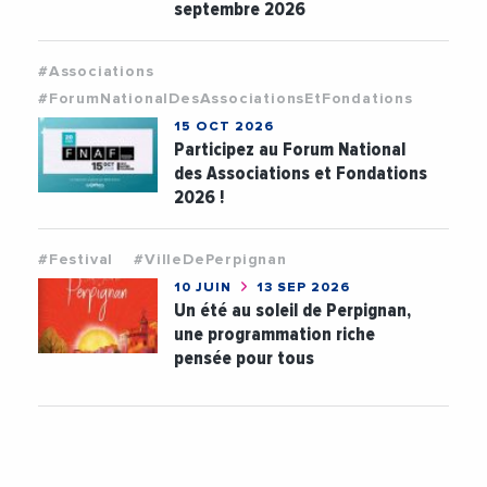
septembre 2026
#Associations
#ForumNationalDesAssociationsEtFondations
15 OCT 2026
Participez au Forum National
des Associations et Fondations
2026 !
#Festival
#VilleDePerpignan
10 JUIN
13 SEP 2026
Un été au soleil de Perpignan,
une programmation riche
pensée pour tous