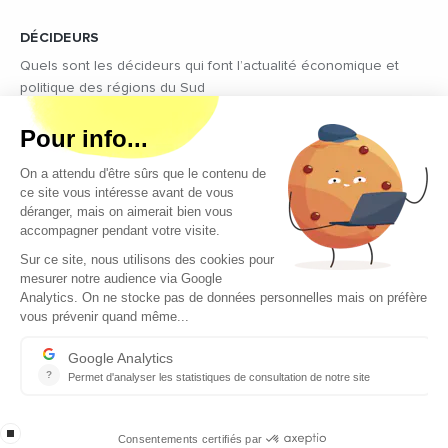
DÉCIDEURS
Quels sont les décideurs qui font l’actualité économique et
politique des régions du Sud
Copyright © 2026 - Tous droits réservés
Qui sommes-nous ?
Contact
Mentions légales
Conditions générales d’utilisation
EcomNews recrute