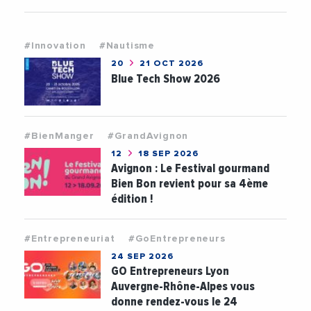
#Innovation
#Nautisme
20
21 OCT 2026
Blue Tech Show 2026
#BienManger
#GrandAvignon
12
18 SEP 2026
Avignon : Le Festival gourmand
Bien Bon revient pour sa 4ème
édition !
#Entrepreneuriat
#GoEntrepreneurs
24 SEP 2026
GO Entrepreneurs Lyon
Auvergne-Rhône-Alpes vous
donne rendez-vous le 24