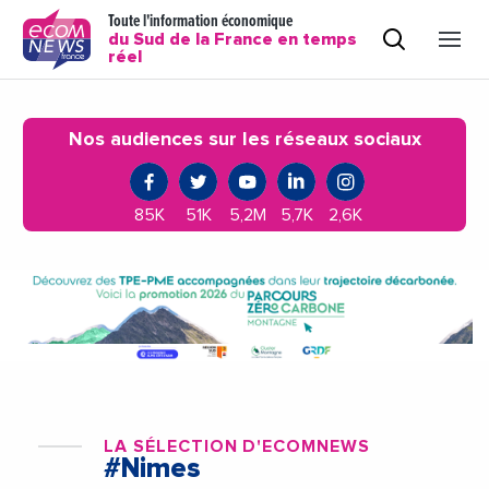
Toute l'information économique
du Sud de la France en temps
réel
Nos audiences sur les réseaux sociaux
85K
51K
5,2M
5,7K
2,6K
LA SÉLECTION D'ECOMNEWS
#Nimes