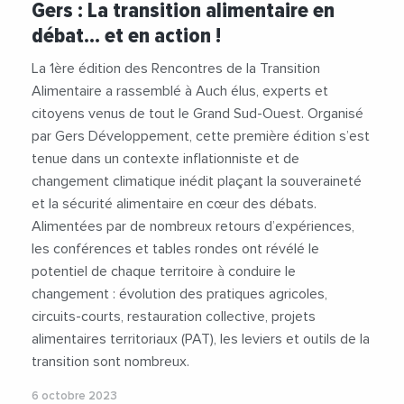
Gers : La transition alimentaire en
#GersDeveloppement
#MurielAbadie
débat... et en action !
#RegionOccitanie1
#TransitionEcologique
La 1ère édition des Rencontres de la Transition
Alimentaire a rassemblé à Auch élus, experts et
citoyens venus de tout le Grand Sud-Ouest. Organisé
par Gers Développement, cette première édition s’est
tenue dans un contexte inflationniste et de
changement climatique inédit plaçant la souveraineté
et la sécurité alimentaire en cœur des débats.
Alimentées par de nombreux retours d’expériences,
les conférences et tables rondes ont révélé le
potentiel de chaque territoire à conduire le
changement : évolution des pratiques agricoles,
circuits-courts, restauration collective, projets
alimentaires territoriaux (PAT), les leviers et outils de la
transition sont nombreux.
6 octobre 2023