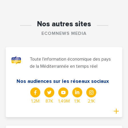
Nos autres sites
ECOMNEWS MEDIA
Toute l'information économique des pays
de la Méditerrannée en temps réel
Nos audiences sur les réseaux sociaux
1,2M
87K
1,49M
1,1K
2,1K