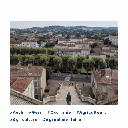
#Auch
#Gers
#Occitanie
#Agriculteurs
#Agriculture
#Agroalimentaire
#CircuitCourt
#Commerces
#Consommation