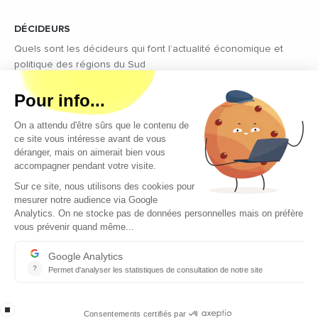
DÉCIDEURS
Quels sont les décideurs qui font l’actualité économique et
politique des régions du Sud
Copyright © 2026 - Tous droits réservés
Qui sommes-nous ?
Contact
Mentions légales
Conditions générales d’utilisation
EcomNews recrute