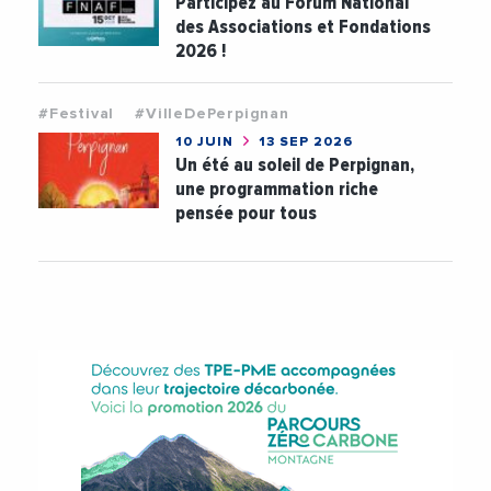
Participez au Forum National
des Associations et Fondations
2026 !
#Festival
#VilleDePerpignan
10 JUIN
13 SEP 2026
Un été au soleil de Perpignan,
une programmation riche
pensée pour tous