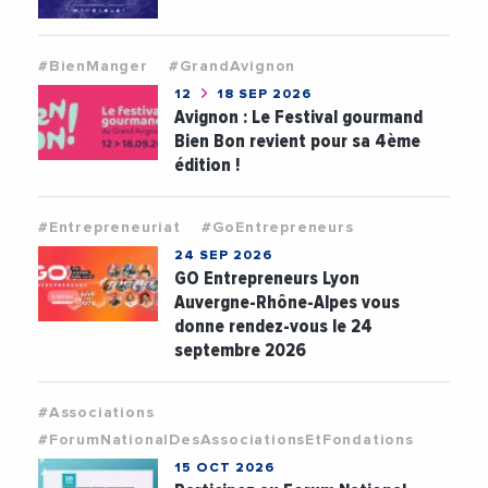
#BienManger
#GrandAvignon
12
18 SEP 2026
Avignon : Le Festival gourmand
Bien Bon revient pour sa 4ème
édition !
#Entrepreneuriat
#GoEntrepreneurs
24 SEP 2026
GO Entrepreneurs Lyon
Auvergne-Rhône-Alpes vous
donne rendez-vous le 24
septembre 2026
#Associations
#ForumNationalDesAssociationsEtFondations
15 OCT 2026