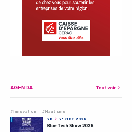
AGENDA
Tout voir
#Innovation
#Nautisme
20
21 OCT 2026
Blue Tech Show 2026