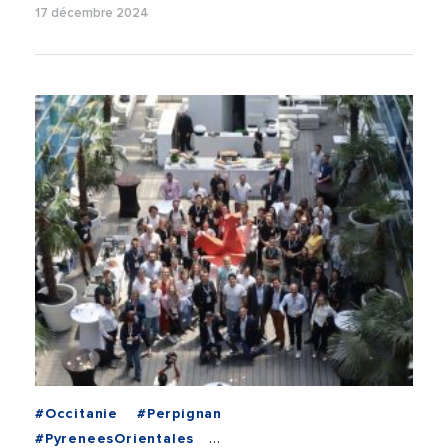
17 décembre 2024
#Occitanie
#Perpignan
#PyreneesOrientales