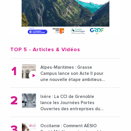
TOP 5
- Articles & Vidéos
Alpes-Maritimes : Grasse
Campus lance son Acte II pour
une nouvelle étape ambitieuse
pour l'enseignement supérieur
Isère : La CCI de Grenoble
lance les Journées Portes
Ouvertes des entreprises du
15 au 21 octobre 2024
Occitanie : Comment AÉSIO