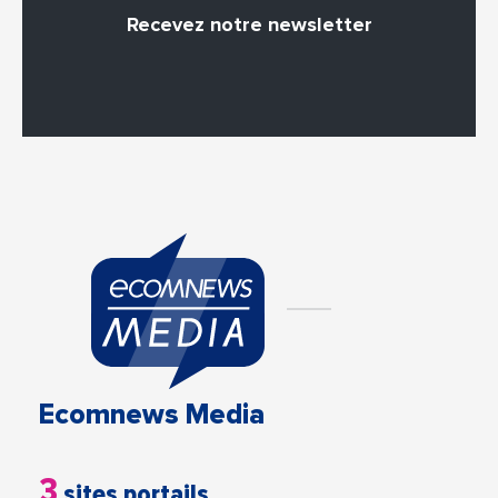
Recevez notre newsletter
Ecomnews Media
3
sites portails