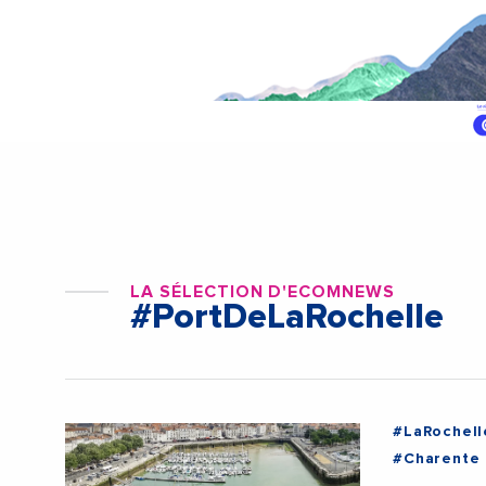
LA SÉLECTION D'ECOMNEWS
#PortDeLaRochelle
#LaRochell
#Charente