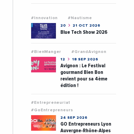
#Innovation
#Nautisme
20
21 OCT 2026
Blue Tech Show 2026
#BienManger
#GrandAvignon
12
18 SEP 2026
Avignon : Le Festival
gourmand Bien Bon
revient pour sa 4ème
édition !
#Entrepreneuriat
#GoEntrepreneurs
24 SEP 2026
GO Entrepreneurs Lyon
Auvergne-Rhône-Alpes