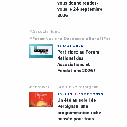
vous donne rendez-
vous le 24 septembre
2026
#Associations
#ForumNationalDesAssociationsEtFondation
15 OCT 2026
Participez au Forum
National des
Associations et
Fondations 2026 !
#Festival
#VilleDePerpignan
10 JUIN
13 SEP 2026
Un été au soleil de
Perpignan, une
programmation riche
pensée pour tous