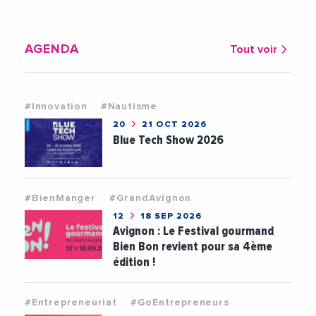
AGENDA
Tout voir
#Innovation
#Nautisme
20
21 OCT 2026
Blue Tech Show 2026
#BienManger
#GrandAvignon
12
18 SEP 2026
Avignon : Le Festival gourmand
Bien Bon revient pour sa 4ème
édition !
#Entrepreneuriat
#GoEntrepreneurs