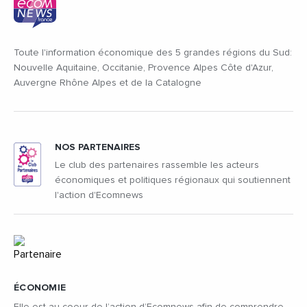
Toute l'information économique des 5 grandes régions du Sud:
Nouvelle Aquitaine, Occitanie, Provence Alpes Côte d'Azur,
Auvergne Rhône Alpes et de la Catalogne
NOS PARTENAIRES
Le club des partenaires rassemble les acteurs
économiques et politiques régionaux qui soutiennent
l'action d'Ecomnews
ÉCONOMIE
Elle est au coeur de l’action d’Ecomnews afin de comprendre