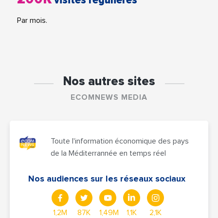
Par mois.
Nos autres sites
ECOMNEWS MEDIA
Toute l'information économique des pays
de la Méditerrannée en temps réel
Nos audiences sur les réseaux sociaux
1,2M
87K
1,49M
1,1K
2,1K