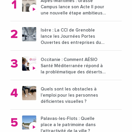
Alpes-Maritimes : Grasse
Campus lance son Acte II pour
une nouvelle étape ambitieuse
pour l'enseignement supérieur
Isère : La CCI de Grenoble
lance les Journées Portes
Ouvertes des entreprises du
15 au 21 octobre 2024
Occitanie : Comment AÉSIO
Santé Méditerranée répond à
la problématique des déserts
médicaux ?
Quels sont les obstacles à
l’emploi pour les personnes
déficientes visuelles ?
Palavas-les-Flots : Quelle
place a le patrimoine dans
l'attractivité de la ville ?