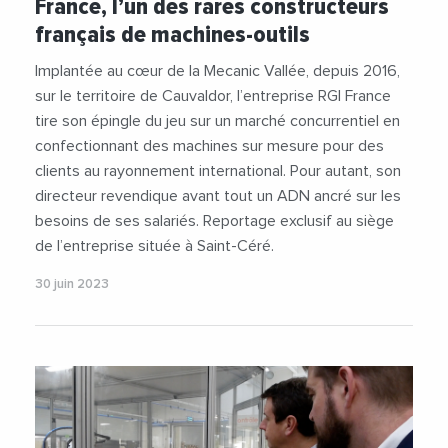
France, l’un des rares constructeurs
#VieDesEntreprises
français de machines-outils
Implantée au cœur de la Mecanic Vallée, depuis 2016,
sur le territoire de Cauvaldor, l’entreprise RGI France
tire son épingle du jeu sur un marché concurrentiel en
confectionnant des machines sur mesure pour des
clients au rayonnement international. Pour autant, son
directeur revendique avant tout un ADN ancré sur les
besoins de ses salariés. Reportage exclusif au siège
de l’entreprise située à Saint-Céré.
30 juin 2023