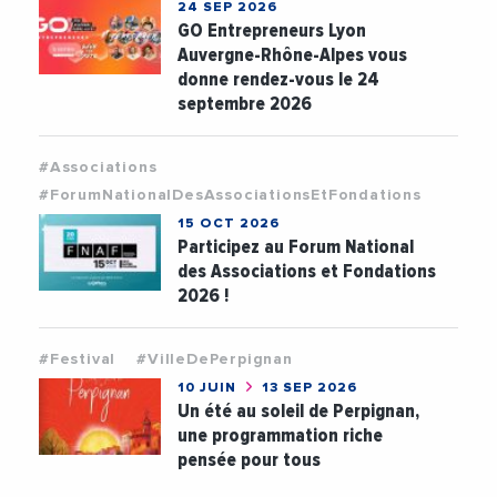
24 SEP 2026
GO Entrepreneurs Lyon
Auvergne-Rhône-Alpes vous
donne rendez-vous le 24
septembre 2026
#Associations
#ForumNationalDesAssociationsEtFondations
15 OCT 2026
Participez au Forum National
des Associations et Fondations
2026 !
#Festival
#VilleDePerpignan
10 JUIN
13 SEP 2026
Un été au soleil de Perpignan,
une programmation riche
pensée pour tous