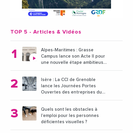
TOP 5
- Articles & Vidéos
Alpes-Maritimes : Grasse
Campus lance son Acte II pour
une nouvelle étape ambitieuse
pour l'enseignement supérieur
Isère : La CCI de Grenoble
lance les Journées Portes
Ouvertes des entreprises du
15 au 21 octobre 2024
Quels sont les obstacles à
l’emploi pour les personnes
déficientes visuelles ?