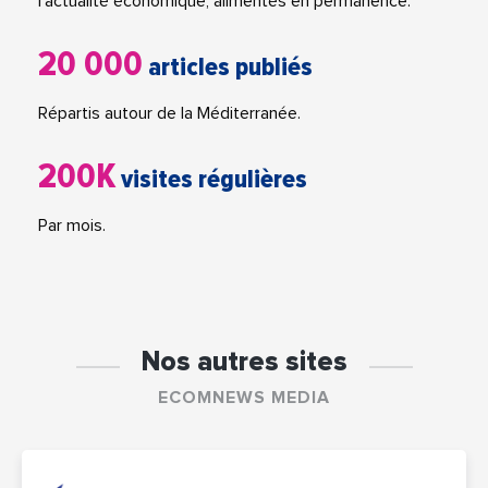
l'actualité économique, alimentés en permanence.
20 000
articles publiés
Répartis autour de la Méditerranée.
200K
visites régulières
Par mois.
Nos autres sites
ECOMNEWS MEDIA