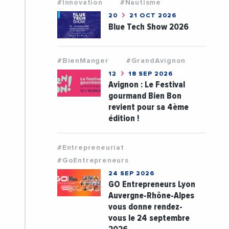
#Innovation
#Nautisme
20
21 OCT 2026
Blue Tech Show 2026
#BienManger
#GrandAvignon
12
18 SEP 2026
Avignon : Le Festival
gourmand Bien Bon
revient pour sa 4ème
édition !
#Entrepreneuriat
#GoEntrepreneurs
24 SEP 2026
GO Entrepreneurs Lyon
Auvergne-Rhône-Alpes
vous donne rendez-
vous le 24 septembre