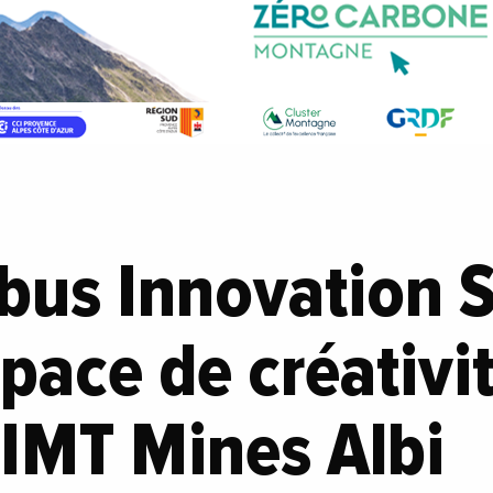
rbus Innovation S
pace de créativit
'IMT Mines Albi