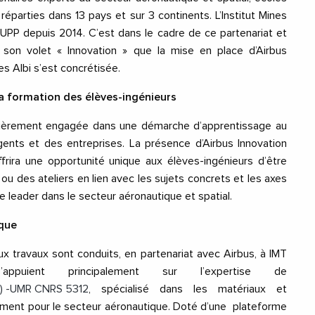
 réparties dans 13 pays et sur 3 continents. L’Institut Mines
P depuis 2014. C’est dans le cadre de ce partenariat et
son volet « Innovation » que la mise en place d’Airbus
s Albi s’est concrétisée.
la formation des élèves-ingénieurs
ulièrement engagée dans une démarche d’apprentissage au
ents et des entreprises. La présence d’Airbus Innovation
frira une opportunité unique aux élèves-ingénieurs d’être
ou des ateliers en lien avec les sujets concrets et les axes
e leader dans le secteur aéronautique et spatial.
ique
 travaux sont conduits, en partenariat avec Airbus, à IMT
appuient principalement sur l’expertise de
CA) -UMR CNRS 5312
, spécialisé dans les matériaux et
ment pour le secteur aéronautique. Doté d’une plateforme