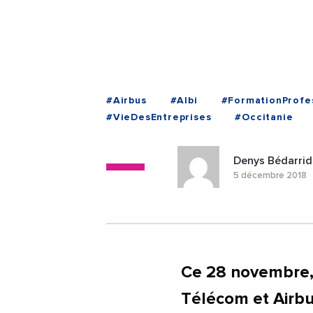
#Airbus
#Albi
#FormationProfe
#VieDesEntreprises
#Occitanie
Denys Bédarrid
5 décembre 2018
Ce 28 novembre, 
Télécom et Airbu