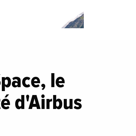
pace, le
é d'Airbus