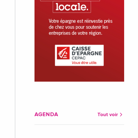
AGENDA
Tout voir