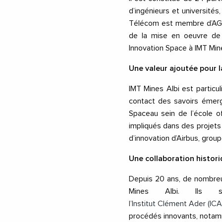
d’ingénieurs et universités,
Télécom est membre d’AGUP
de la mise en oeuvre de 
Innovation Space à IMT Mine
Une valeur ajoutée pour 
IMT Mines Albi est partic
contact des savoirs émerg
Spaceau sein de l’école of
impliqués dans des projets 
d’innovation d’Airbus, group
Une
collaboration histor
Depuis 20 ans, de nombreux
Mines Albi. Ils s’
l’Institut Clément Ader (I
procédés innovants, notam