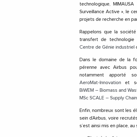
technologique, MIMAUSA 
Surveillance Active », le 
projets de recherche en par
Rappelons que la société 
transfert de technologie
Centre de Génie industriel
c
Dans le domaine de la for
pérenne avec Airbus pour
notamment apporté son
AeroMat-Innovation
et son
BiWEM – Biomass and Waste
MSc SCALE – Supply Chai
Enfin, nombreux sont les é
sein d’Airbus, voire recruté
s’est ainsi mis en place, au