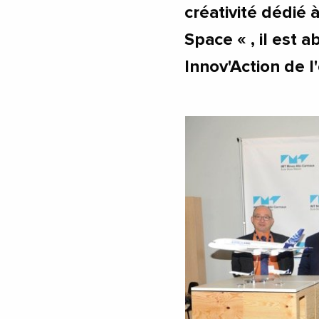
créativité dédié 
Space « , il est 
Innov'Action de l