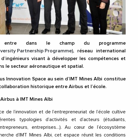
le entre dans le champ du programme
versity
Partnership Programme)
,
réseau international
 d’ingénieurs
visant à développer les compétences et
s le secteur aéronautique et spatial.
bus Innovation Space au sein d’IMT Mines Albi constitue
ollaboration historique entre Airbus et l’école.
 Airbus à IMT Mines Albi
ce de l’innovation et de l’entrepreneuriat de l’école cultive
érentes typologies d’activités et d’acteurs (étudiants,
entrepreneurs, entreprises…). Au cœur de l’écosystème
erche d’IMT Mines Albi, cet espace réunit les conditions