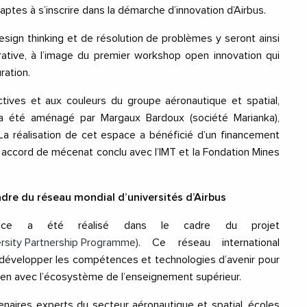
aptes à s’inscrire dans la démarche d’innovation d’Airbus.
design thinking et de résolution de problèmes y seront ainsi
rative, à l’image du premier workshop open innovation qui
ration.
ctives et aux couleurs du groupe aéronautique et spatial,
e a été aménagé par Margaux Bardoux (société Marianka),
La réalisation de cet espace a bénéficié d’un financement
n accord de mécenat conclu avec l’IMT et la Fondation Mines
adre du réseau mondial d’universités d’Airbus
 Space a été réalisé dans le cadre du projet
rsity Partnership Programme)
. Ce réseau international
à développer les compétences et technologies d’avenir pour
n lien avec l’écosystème de l’enseignement supérieur.
tenaires experts du secteur aéronautique et spatial, écoles