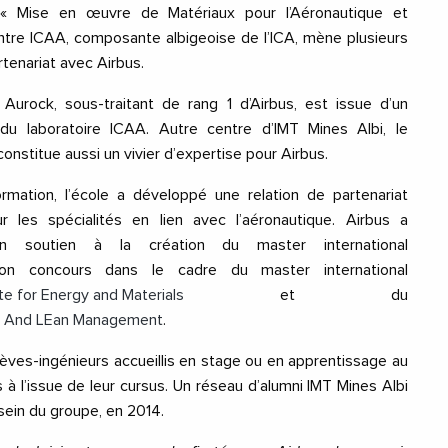
« Mise en œuvre de Matériaux pour l’Aéronautique et
centre ICAA, composante albigeoise de l’ICA, mène plusieurs
tenariat avec Airbus.
Aurock, sous-traitant de rang 1 d’Airbus, est issue d’un
 du laboratoire ICAA. Autre centre d’IMT Mines Albi, le
onstitue aussi un vivier d’expertise pour Airbus.
mation, l’école a développé une relation de partenariat
 les spécialités en lien avec l’aéronautique. Airbus a
 soutien à la création du master international
 concours dans le cadre du master international
 for Energy and Materials
et du
n And LEan Management
.
lèves-ingénieurs accueillis en stage ou en apprentissage au
s à l’issue de leur cursus. Un réseau d’alumni IMT Mines Albi
 sein du groupe, en 2014.