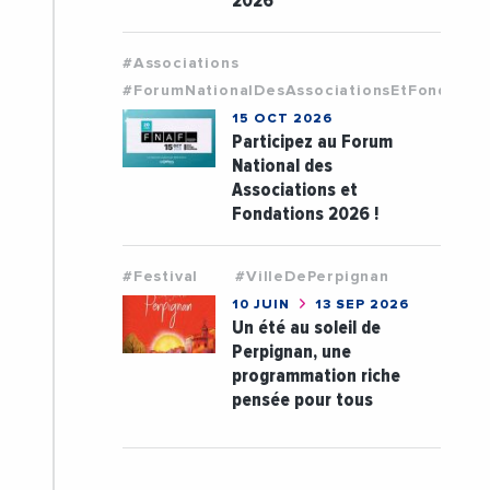
2026
#Associations
#ForumNationalDesAssociationsEtFondatio
15 OCT 2026
Participez au Forum
National des
Associations et
Fondations 2026 !
#Festival
#VilleDePerpignan
10 JUIN
13 SEP 2026
Un été au soleil de
Perpignan, une
programmation riche
pensée pour tous