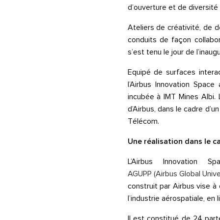
d’ouverture et de diversité 
Ateliers de créativité, de 
conduits de façon collabo
s’est tenu le jour de l’inaugu
Equipé de surfaces intera
l’Airbus Innovation Spac
incubée à IMT Mines Albi. 
d’Airbus, dans le cadre d’u
Télécom.
Une réalisation dans le c
L’Airbus Innovation
AGUPP (Airbus Global Unive
construit par Airbus vise 
l’industrie aérospatiale, e
Il est constitué de 24 par