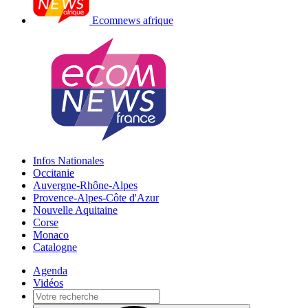
Ecomnews afrique
Infos Nationales
Occitanie
Auvergne-Rhône-Alpes
Provence-Alpes-Côte d'Azur
Nouvelle Aquitaine
Corse
Monaco
Catalogne
Agenda
Vidéos