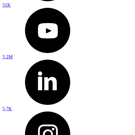
51K
5,2M
5,7K