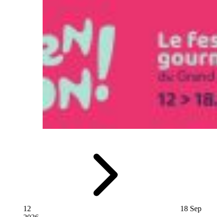
12
18 Sep