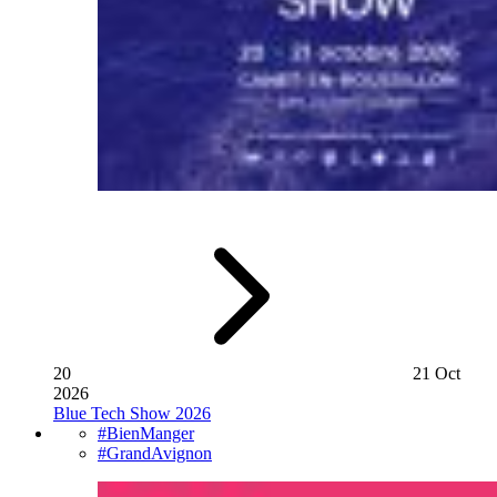
20
21 Oct
2026
Blue Tech Show 2026
#BienManger
#GrandAvignon