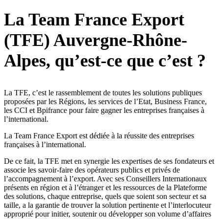
La Team France Export
(TFE) Auvergne-Rhône-
Alpes, qu’est-ce que c’est ?
La TFE, c’est le rassemblement de toutes les solutions publiques
proposées par les Régions, les services de l’Etat, Business France,
les CCI et Bpifrance pour faire gagner les entreprises françaises à
l’international.
La Team France Export est dédiée à la réussite des entreprises
françaises à l’international.
De ce fait, la TFE met en synergie les expertises de ses fondateurs et
associe les savoir-faire des opérateurs publics et privés de
l’accompagnement à l’export. Avec ses Conseillers Internationaux
présents en région et à l’étranger et les ressources de la Plateforme
des solutions, chaque entreprise, quels que soient son secteur et sa
taille, a la garantie de trouver la solution pertinente et l’interlocuteur
approprié pour initier, soutenir ou développer son volume d’affaires