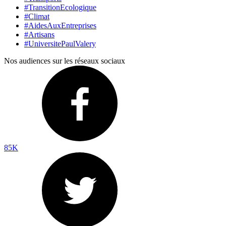
#TransitionEcologique
#Climat
#AidesAuxEntreprises
#Artisans
#UniversitePaulValery
Nos audiences sur les réseaux sociaux
85K