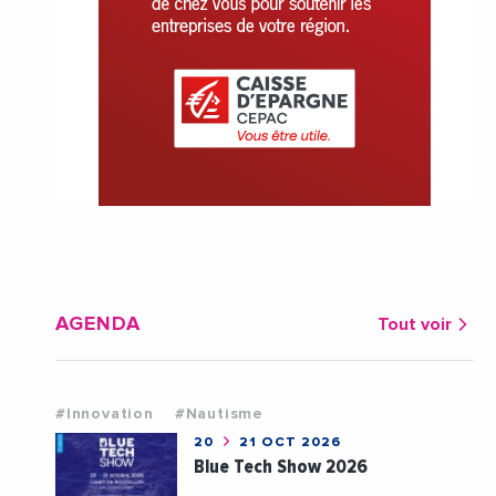
AGENDA
Tout voir
#Innovation
#Nautisme
20
21 OCT 2026
Blue Tech Show 2026