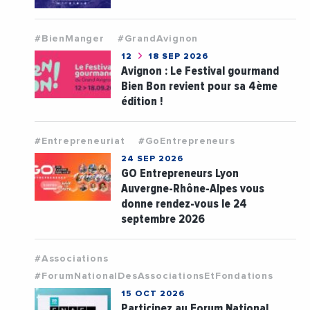
#BienManger
#GrandAvignon
12
18 SEP 2026
Avignon : Le Festival gourmand
Bien Bon revient pour sa 4ème
édition !
#Entrepreneuriat
#GoEntrepreneurs
24 SEP 2026
GO Entrepreneurs Lyon
Auvergne-Rhône-Alpes vous
donne rendez-vous le 24
septembre 2026
#Associations
#ForumNationalDesAssociationsEtFondations
15 OCT 2026
Participez au Forum National