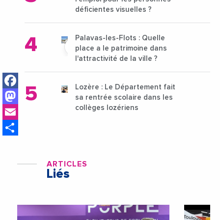
déficientes visuelles ?
Palavas-les-Flots : Quelle
place a le patrimoine dans
l'attractivité de la ville ?
Facebook
Lozère : Le Département fait
Mastodon
sa rentrée scolaire dans les
Email
collèges lozériens
Share
ARTICLES
Liés