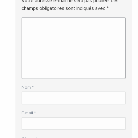
Votre adresse e-mail ne sera pas publiée.
Les
champs obligatoires sont indiqués avec
*
Nom
*
E-mail
*