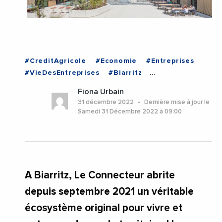
#CreditAgricole
#Economie
#Entreprises
#VieDesEntreprises
#Biarritz
#NouvelleAquitaine
#PyreneesAtlantiques
Fiona Urbain
31 décembre 2022
Dernière mise à jour le
Samedi 31 Décembre 2022 à 09:00
A Biarritz, Le Connecteur abrite
depuis septembre 2021 un véritable
écosystème original pour vivre et