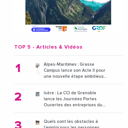
TOP 5
- Articles & Vidéos
Alpes-Maritimes : Grasse
Campus lance son Acte II pour
une nouvelle étape ambitieuse
pour l'enseignement supérieur
Isère : La CCI de Grenoble
lance les Journées Portes
Ouvertes des entreprises du
15 au 21 octobre 2024
Quels sont les obstacles à
l’emploi pour les personnes